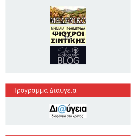
Προγραμμα Διαυγεια