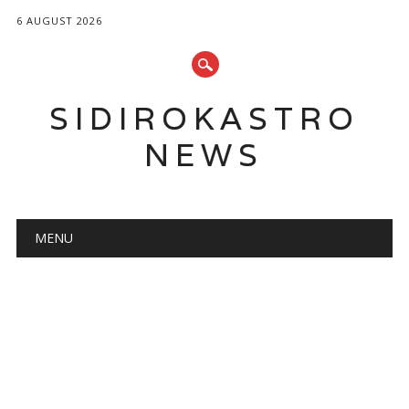
6 AUGUST 2026
SIDIROKASTRO
NEWS
Main menu
Skip
MENU
to
content