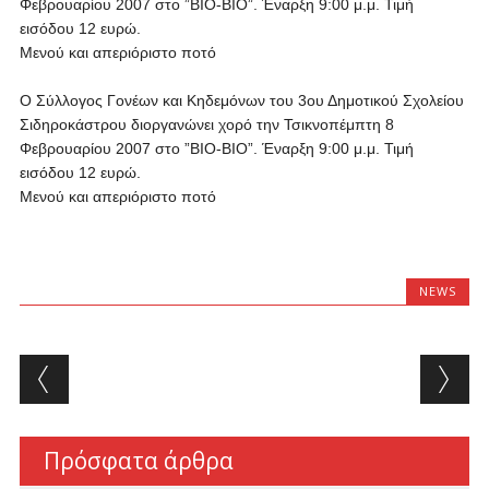
Φεβρουαρίου 2007 στο ”ΒΙΟ-ΒΙΟ”. Έναρξη 9:00 μ.μ. Τιμή
εισόδου 12 ευρώ.
Μενού και απεριόριστο ποτό
Ο Σύλλογος Γονέων και Κηδεμόνων του 3ου Δημοτικού Σχολείου
Σιδηροκάστρου διοργανώνει χορό την Τσικνοπέμπτη 8
Φεβρουαρίου 2007 στο ”ΒΙΟ-ΒΙΟ”. Έναρξη 9:00 μ.μ. Τιμή
εισόδου 12 ευρώ.
Μενού και απεριόριστο ποτό
NEWS
Post navigation
Πρόσφατα άρθρα