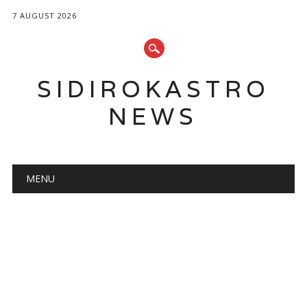
7 AUGUST 2026
SIDIROKASTRO
NEWS
Main menu
Skip
MENU
to
content