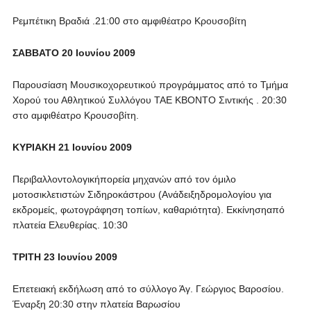
Ρεμπέτικη Βραδιά .21:00 στο αμφιθέατρο Κρουσοβίτη
ΣΑΒΒΑΤΟ 20 Ιουνίου 2009
Παρουσίαση Μουσικοχορευτικού προγράμματος από τ
o
Τμήμα
Χορού του Αθλητικού Συλλόγου
TAE
KBONTO
Σιντικής . 20:30
στο αμφιθέατρο Κρουσοβίτη.
ΚΥΡΙΑΚΗ 21 Ιουνίου 2009
Περιβαλλοντολογικήπορεία μηχανών από τον όμιλο
μοτοσικλετιστών Σιδηροκάστρου (Ανάδειξηδρομολογίου για
εκδρομείς, φωτογράφηση τοπίων, καθαριότητα). Εκκίνησηαπό
πλατεία Ελευθερίας. 10:30
ΤΡΙΤΗ 23 Ιουνίου 2009
Επετειακή εκδήλωση από το σύλλογο Άγ. Γεώργιος Βαροσίου.
Έναρξη 20:30 στην πλατεία Βαρωσίου