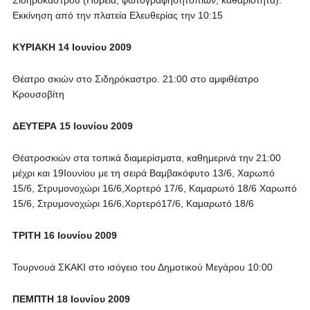
Σιδηροκάστρου (Πορεία, φωτογράφησητοπίων, καθαριότητα).
Εκκίνηση από την πλατεία Ελευθερίας την 10:15
KY
Ρ
IAKH
14
Io
υνίου 2009
Θέατρο σκιών στο Σιδηρόκαστρο. 21:00 στο αμφιθέατρο
Κρουσοβίτη
ΔΕΥΤΕΡΑ 15 Ιουνίου 2009
Θέατροσκιών στα τοπικά διαμερίσματα, καθημερινά την 21:00
μέχρι και 19Ιουνίου με τη σειρά Βαμβακόφυτο 13/6, Χαρωπό
15/6, Στρυμονοχώρι 16/6,Χορτερό 17/6, Καμαρωτό 18/6 Χαρωπό
15/6, Στρυμονοχώρι 16/6,Χορτερό17/6, Καμαρωτό 18/6
ΤΡΙΤΗ 16 Ιουνίου 2009
Τουρνουά ΣΚΑΚΙ στο ισόγειο του Δημοτικού Μεγάρου 10:00
ΠΕΜΠΤΗ 18 Ιουνίου 2009