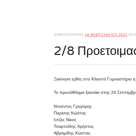
ΔΗΜΟΣΙΕΎΘΗΚΕ
26 ΦΕΒΡΟΥΑΡΊΟΥ 2023
ΑΠ
2/8 Προετοιμα
Ξεκίνησε εχθές στο Κλειστό Γυμναστήριο 
Το πρωτάθλημα ξεκινάει στης 24 Σεπτεμβρίο
Ντούντος Γρηγόρης
Παρίσης Κώστας
Ιντζές Νίκος
Τσαρτσίδης Χρήστος
Αβραμίδης Κώστας