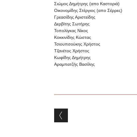
Σιώμος Δημήτρης (απο Καστοριά)
Οικονομίδης Στέργιος (απο Σέρρες)
Γρεασίδης Αριστείδης
Δερβίτης Σωτήρης
Τοπολίγκας Νίκος
Κοκκινίδης Κώστας
Τσιουπσούκης Χρήστος
Τζανέτος Χρήστος
Κωφίδης Δημήτρης
Αραμπατζής Βασίλης
Post navigation