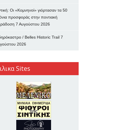
ντική: Οι «Κομνηνοί» γιόρτασαν τα 50
όνια προσφοράς στην ποντιακή
ράδοση
7 Αυγούστου 2026
δηρόκαστρο / Belles Historic Trail
7
γούστου 2026
ιλικα Sites