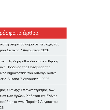
ρόσφατα άρθρα
ακοπή ρεύματος αύριο σε περιοχές του
μου Σιντικής
7 Αυγούστου 2026
ντική: Τη δομή «Κλειδί» επισκέφθηκε η
νική Πρόξενος της Πρεσβείας της
ϊκής Δημοκρατίας του Μπανγκλαντές
rzia Sultana
7 Αυγούστου 2026
μος Σιντικής: Επαναπατρισμός των
τών των Ηρώων Χρήστου και Ελένης
ρούδη στα Ανω Πορόϊα
7 Αυγούστου
26