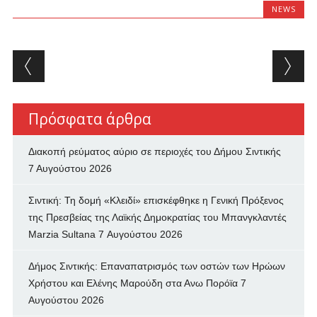
NEWS
Post navigation
Πρόσφατα άρθρα
Διακοπή ρεύματος αύριο σε περιοχές του Δήμου Σιντικής
7 Αυγούστου 2026
Σιντική: Τη δομή «Κλειδί» επισκέφθηκε η Γενική Πρόξενος
της Πρεσβείας της Λαϊκής Δημοκρατίας του Μπανγκλαντές
Marzia Sultana
7 Αυγούστου 2026
Δήμος Σιντικής: Επαναπατρισμός των oστών των Ηρώων
Χρήστου και Ελένης Μαρούδη στα Ανω Πορόϊα
7
Αυγούστου 2026