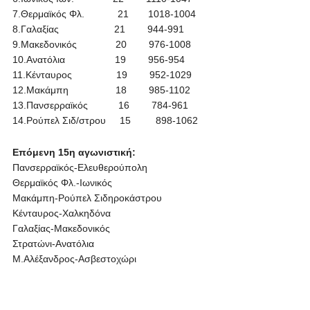
7.Θερμαϊκός Φλ. 21 1018-1004
8.Γαλαξίας 21 944-991
9.Μακεδονικός 20 976-1008
10.Ανατόλια 19 956-954
11.Κένταυρος 19 952-1029
12.Μακάμπη 18 985-1102
13.Πανσερραϊκός 16 784-961
14.Ρούπελ Σιδ/στρου 15 898-1062
Επόμενη 15η αγωνιστική:
Πανσερραϊκός-Ελευθερούπολη
Θερμαϊκός Φλ.-Ιωνικός
Μακάμπη-Ρούπελ Σιδηροκάστρου
Κένταυρος-Χαλκηδόνα
Γαλαξίας-Μακεδονικός
Στρατώνι-Ανατόλια
Μ.Αλέξανδρος-Ασβεστοχώρι