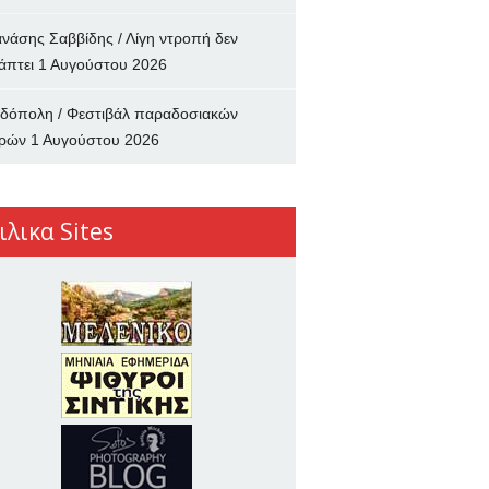
νάσης Σαββίδης / Λίγη ντροπή δεν
άπτει
1 Αυγούστου 2026
δόπολη / Φεστιβάλ παραδοσιακών
ρών
1 Αυγούστου 2026
ιλικα Sites