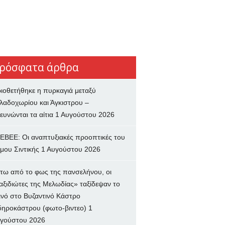
ρόσφατα άρθρα
ιοθετήθηκε η πυρκαγιά μεταξύ
λαδοχωρίου και Άγκιστρου –
ευνώνται τα αίτια
1 Αυγούστου 2026
ΕΒΕΕ: Οι αναπτυξιακές προοπτικές του
μου Σιντικής
1 Αυγούστου 2026
τω από το φως της πανσελήνου, οι
αξιδιώτες της Μελωδίας» ταξίδεψαν το
ινό στο Βυζαντινό Κάστρο
δηροκάστρου (φωτο-βιντεο)
1
γούστου 2026