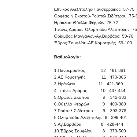
Εθνικός Αλεξ/πολης-Πανσερραϊκός 57-75
Ορφέας Ν.Σκοπού-Ρούπελ Σιδ/στρου 75-
Ηράκλεια-Θύελλα Φερρών 75-72
Τιτάνες Δράμας-Ολυμπιάδα Αλεξ/πολης 75
Θρίαμβος Μαγγάνων-Αγ.Βαρβάρα 59-76
Έβρος Σουφλίου-ΑΕ Κομοτηνής 59-100
Βαθμολογία:
1.Πανσερραϊκός 12 481-381
2.ΑΕ Κομοτηνής 11 470-365
3.Ηράκλεια 11 421-369
4.Τιτάνες Δράμας 10 437-444
5.Ορφέας Σκοπού 9 342-333
6.Θύελλα Φερρών 9 400-380
7.Ρούπελ Σιδ/στρου 9 393-376
8.Ολυμπιάδα Αλεξ/πολης 8 396-401
9.Αγ.Βαρβάρα 8 428-444
10.Έβρος Σουφλίου 8 379-500