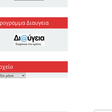
ρογραμμα Διαυγεια
ρχείο
ο