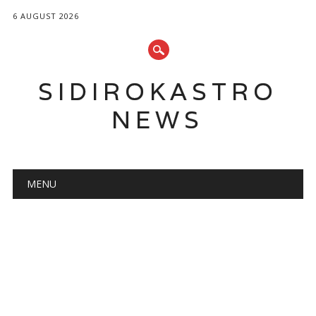
6 AUGUST 2026
SIDIROKASTRO
NEWS
Main menu
Skip
MENU
to
content