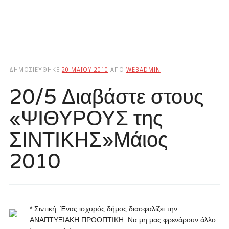
ΔΗΜΟΣΙΕΎΘΗΚΕ
20 ΜΑΪ́ΟΥ 2010
ΑΠΌ
WEBADMIN
20/5 Διαβάστε στους
«ΨΙΘΥΡΟΥΣ της
ΣΙΝΤΙΚΗΣ»Μάιος
2010
* Σιντική: Ένας ισχυρός δήμος διασφαλίζει την
ΑΝΑΠΤΥΞΙΑΚΗ ΠΡΟΟΠΤΙΚΗ. Να μη μας φρενάρουν άλλο