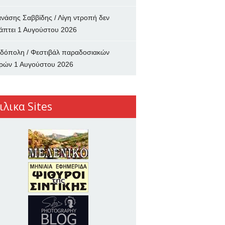
νάσης Σαββίδης / Λίγη ντροπή δεν
άπτει
1 Αυγούστου 2026
δόπολη / Φεστιβάλ παραδοσιακών
ρών
1 Αυγούστου 2026
ιλικα Sites