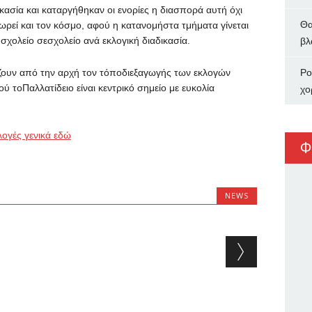
κασία και καταργήθηκαν οι ενορίες η διασπορά αυτή όχι
Θα
ωρεί και τον κόσμο, αφού η κατανομήστα τμήματα γίνεται
σχολείο σεσχολείο ανά εκλογική διαδικασία.
βλ
ίζουν από την αρχή τον τόποδιεξαγωγής των εκλογών
Ρο
 τοΠαλλατίδειο είναι κεντρικό σημείο με ευκολία
χο
λογές γενικά εδώ
Φ
NEWS