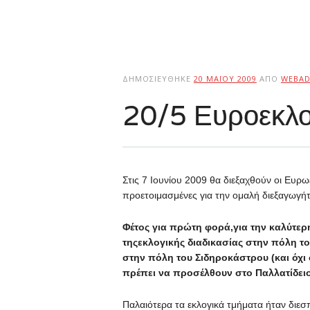
ΔΗΜΟΣΙΕΎΘΗΚΕ
20 ΜΑΪ́ΟΥ 2009
ΑΠΌ
WEBAD
20/5 Ευροεκλ
Στις 7 Ιουνίου 2009 θα διεξαχθούν οι Ευρω
προετοιμασμένες για την ομαλή διεξαγωγή
Φέτος για πρώτη φορά,για την καλύτερ
τηςεκλογικής διαδικασίας στην πόλη το
στην πόλη του Σιδηροκάστρου (και όχι
πρέπει να προσέλθουν στο Παλλατίδειο
Παλαιότερα τα εκλογικά τμήματα ήταν διεσ