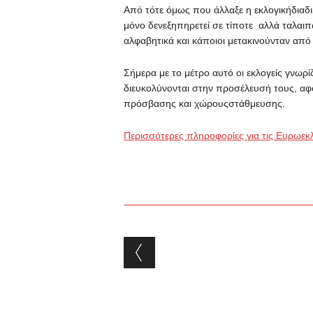
Από τότε όμως που άλλαξε η εκλογικήδιαδι
μόνο δενεξηπηρετεί σε τίποτε αλλά ταλαιπ
αλφαβητικά και κάποιοι μετακινούνταν από 
Σήμερα με το μέτρο αυτό οι εκλογείς γνωρ
διευκολύνονται στην προσέλευσή τους, αφού
πρόσβασης και χώρουςστάθμευσης.
Περισσότερες πληροφορίες για τις Ευρωεκ
Post navigation