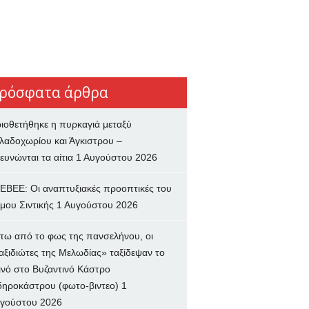
ρόσφατα άρθρα
ιοθετήθηκε η πυρκαγιά μεταξύ
λαδοχωρίου και Άγκιστρου –
ευνώνται τα αίτια
1 Αυγούστου 2026
ΕΒΕΕ: Οι αναπτυξιακές προοπτικές του
μου Σιντικής
1 Αυγούστου 2026
τω από το φως της πανσελήνου, οι
αξιδιώτες της Μελωδίας» ταξίδεψαν το
ινό στο Βυζαντινό Κάστρο
δηροκάστρου (φωτο-βιντεο)
1
γούστου 2026