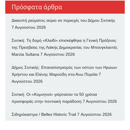
Πρόσφατα άρθρα
Διακοπή ρεύματος αύριο σε περιοχές του Δήμου Σιντικής
7 Αυγούστου 2026
Σιντική: Τη δομή «Κλειδί» επισκέφθηκε η Γενική Πρόξενος
της Πρεσβείας της Λαϊκής Δημοκρατίας του Μπανγκλαντές
Marzia Sultana
7 Αυγούστου 2026
Δήμος Σιντικής: Επαναπατρισμός των oστών των Ηρώων
Χρήστου και Ελένης Μαρούδη στα Ανω Πορόϊα
7
Αυγούστου 2026
Σιντική: Οι «Κομνηνοί» γιόρτασαν τα 50 χρόνια
προσφοράς στην ποντιακή παράδοση
7 Αυγούστου 2026
Σιδηρόκαστρο / Belles Historic Trail
7 Αυγούστου 2026