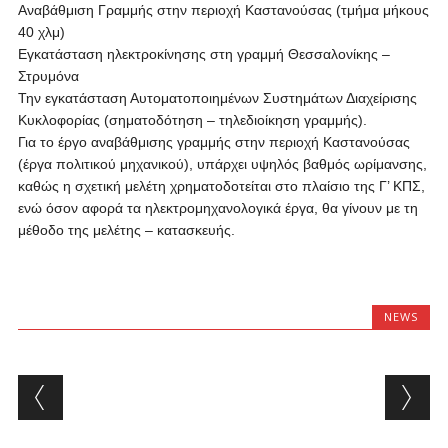
Αναβάθμιση Γραμμής στην περιοχή Καστανούσας (τμήμα μήκους
40 χλμ)
Εγκατάσταση ηλεκτροκίνησης στη γραμμή Θεσσαλονίκης –
Στρυμόνα
Την εγκατάσταση Αυτοματοποιημένων Συστημάτων Διαχείρισης
Κυκλοφορίας (σηματοδότηση – τηλεδιοίκηση γραμμής).
Για το έργο αναβάθμισης γραμμής στην περιοχή Καστανούσας
(έργα πολιτικού μηχανικού), υπάρχει υψηλός βαθμός ωρίμανσης,
καθώς η σχετική μελέτη χρηματοδοτείται στο πλαίσιο της Γ’ ΚΠΣ,
ενώ όσον αφορά τα ηλεκτρομηχανολογικά έργα, θα γίνουν με τη
μέθοδο της μελέτης – κατασκευής.
NEWS
Post navigation