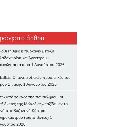
ρόσφατα άρθρα
ιοθετήθηκε η πυρκαγιά μεταξύ
λαδοχωρίου και Άγκιστρου –
ευνώνται τα αίτια
1 Αυγούστου 2026
ΕΒΕΕ: Οι αναπτυξιακές προοπτικές του
μου Σιντικής
1 Αυγούστου 2026
τω από το φως της πανσελήνου, οι
αξιδιώτες της Μελωδίας» ταξίδεψαν το
ινό στο Βυζαντινό Κάστρο
δηροκάστρου (φωτο-βιντεο)
1
γούστου 2026