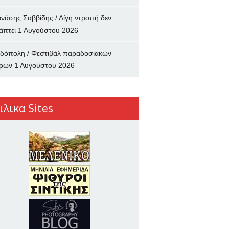
νάσης Σαββίδης / Λίγη ντροπή δεν
άπτει
1 Αυγούστου 2026
δόπολη / Φεστιβάλ παραδοσιακών
ρών
1 Αυγούστου 2026
ιλικα Sites