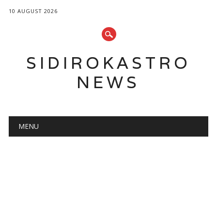
10 AUGUST 2026
SIDIROKASTRO
NEWS
Main menu
Skip
MENU
to
content