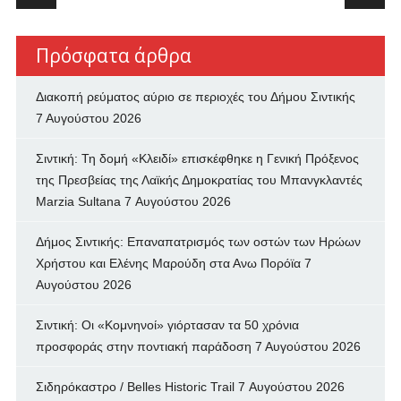
Πρόσφατα άρθρα
Διακοπή ρεύματος αύριο σε περιοχές του Δήμου Σιντικής
7 Αυγούστου 2026
Σιντική: Τη δομή «Κλειδί» επισκέφθηκε η Γενική Πρόξενος
της Πρεσβείας της Λαϊκής Δημοκρατίας του Μπανγκλαντές
Marzia Sultana
7 Αυγούστου 2026
Δήμος Σιντικής: Επαναπατρισμός των oστών των Ηρώων
Χρήστου και Ελένης Μαρούδη στα Ανω Πορόϊα
7
Αυγούστου 2026
Σιντική: Οι «Κομνηνοί» γιόρτασαν τα 50 χρόνια
προσφοράς στην ποντιακή παράδοση
7 Αυγούστου 2026
Σιδηρόκαστρο / Belles Historic Trail
7 Αυγούστου 2026