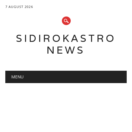
7 AUGUST 2026
SIDIROKASTRO
NEWS
Main menu
Skip
MENU
to
content