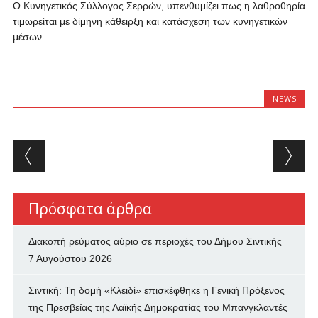
Ο
Κυνηγετικός Σύλλογος Σερρών
, υπενθυμίζει πως η λαθροθηρία
τιμωρείται με δίμηνη κάθειρξη και κατάσχεση των κυνηγετικών
μέσων.
NEWS
Post navigation
Πρόσφατα άρθρα
Διακοπή ρεύματος αύριο σε περιοχές του Δήμου Σιντικής
7 Αυγούστου 2026
Σιντική: Τη δομή «Κλειδί» επισκέφθηκε η Γενική Πρόξενος
της Πρεσβείας της Λαϊκής Δημοκρατίας του Μπανγκλαντές