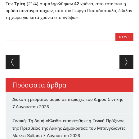
Την
Τρίτη
(21/4) συμπληρώθηκαν
42
χρόνια, απο τότε που η
ομάδα συνταγματαρχών, υπό τον Γιώργο Παπαδόπουλο, έβαλαν
τη χώρα για επτά χρόνια στο «γύψο».
NEWS
Post navigation
Πρόσφατα άρθρα
Διακοπή ρεύματος αύριο σε περιοχές του Δήμου Σιντικής
7 Αυγούστου 2026
Σιντική: Τη δομή «Κλειδί» επισκέφθηκε η Γενική Πρόξενος
της Πρεσβείας της Λαϊκής Δημοκρατίας του Μπανγκλαντές
Marzia Sultana
7 Αυγούστου 2026