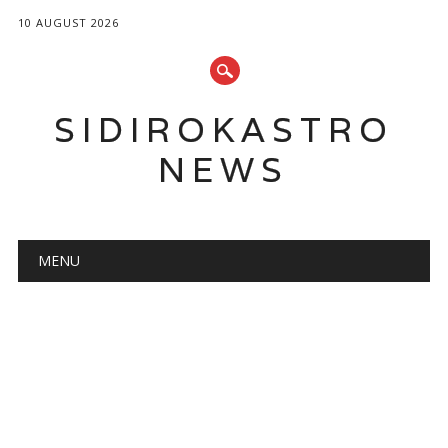
10 AUGUST 2026
SIDIROKASTRO
NEWS
Main menu
Skip
MENU
to
content