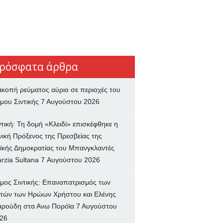
ρόσφατα άρθρα
ακοπή ρεύματος αύριο σε περιοχές του
μου Σιντικής
7 Αυγούστου 2026
ντική: Τη δομή «Κλειδί» επισκέφθηκε η
νική Πρόξενος της Πρεσβείας της
ϊκής Δημοκρατίας του Μπανγκλαντές
rzia Sultana
7 Αυγούστου 2026
μος Σιντικής: Επαναπατρισμός των
τών των Ηρώων Χρήστου και Ελένης
ρούδη στα Ανω Πορόϊα
7 Αυγούστου
26