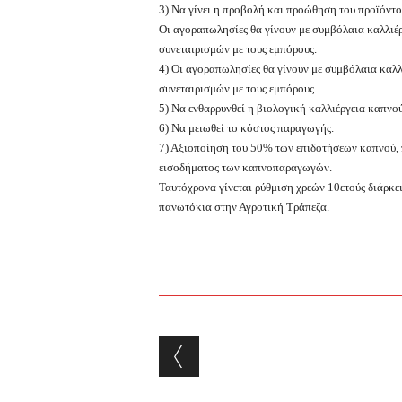
3) Να γίνει η προβολή και προώθηση του προϊόντο
Οι αγοραπωλησίες θα γίνουν με συμβόλαια καλλιέρ
συνεταιρισμών με τους εμπόρους.
4) Οι αγοραπωλησίες θα γίνουν με συμβόλαια καλλ
συνεταιρισμών με τους εμπόρους.
5) Να ενθαρρυνθεί η βιολογική καλλιέργεια καπνού
6) Να μειωθεί το κόστος παραγωγής.
7) Αξιοποίηση του 50% των επιδοτήσεων καπνού, π
εισοδήματος των καπνοπαραγωγών.
Ταυτόχρονα γίνεται ρύθμιση χρεών 10ετούς διάρκε
πανωτόκια στην Αγροτική Τράπεζα.
Post navigation