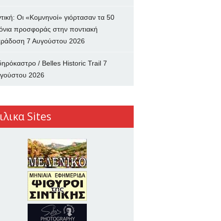
ντική: Οι «Κομνηνοί» γιόρτασαν τα 50
όνια προσφοράς στην ποντιακή
ράδοση
7 Αυγούστου 2026
δηρόκαστρο / Belles Historic Trail
7
γούστου 2026
ιλικα Sites