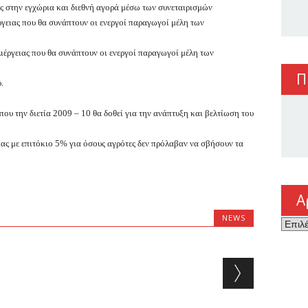
ς στην εγχώρια και διεθνή αγορά μέσω των συνεταιρισμών
γειας που θα συνάπτουν οι ενεργοί παραγωγοί μέλη των
ιέργειας που θα συνάπτουν οι ενεργοί παραγωγοί μέλη των
Π
.
ου την διετία 2009 – 10 θα δοθεί για την ανάπτυξη και βελτίωση του
ιας με επιτόκιο 5% για όσους αγρότες δεν πρόλαβαν να σβήσουν τα
Α
NEWS
Αρχεί