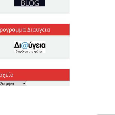
ρογραμμα Διαυγεια
ρχείο
ο