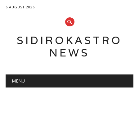
6 AUGUST 2026
SIDIROKASTRO
NEWS
Main menu
Skip
MENU
to
content