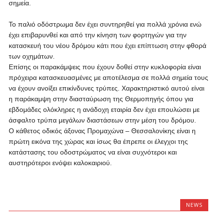
σημεία.
Το παλιό οδόστρωμα δεν έχει συντηρηθεί για πολλά χρόνια ενώ
έχει επιβαρυνθεί και από την κίνηση των φορτηγών για την
κατασκευή του νέου δρόμου κάτι που έχει επίπτωση στην φθορά
των οχημάτων.
Επίσης οι παρακάμψεις που έχουν δοθεί στην κυκλοφορία είναι
πρόχειρα κατασκευασμένες με αποτέλεσμα σε πολλά σημεία τους
να έχουν ανοίξει επικίνδυνες τρύπες. Χαρακτηριστικό αυτού είναι
η παράκαμψη στην διασταύρωση της Θερμοπηγής όπου για
εβδομάδες ολόκληρες η ανάδοχη εταιρία δεν έχει επουλώσει με
άσφαλτο τρύπα μεγάλων διαστάσεων στην μέση του δρόμου.
Ο κάθετος οδικός άξονας Προμαχώνα – Θεσσαλονίκης είναι η
πρώτη εικόνα της χώρας και ίσως θα έπρεπε οι έλεγχοι της
κατάστασης του οδοστρώματος να είναι συχνότεροι και
αυστηρότεροι ενόψει καλοκαιριού.
NEWS