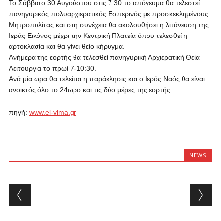
Το Σάββατο 30 Αυγούστου στις 7:30 το απόγευμα θα τελεστεί
πανηγυρικός πολυαρχιερατικός Εσπερινός με προσκεκλημένους
Μητροπολίτας και στη συνέχεια θα ακολουθήσει η λιτάνευση της
Ιεράς Εικόνος μέχρι την Κεντρική Πλατεία όπου τελεσθεί η
αρτοκλασία και θα γίνει θείο κήρυγμα.
Ανήμερα της εορτής θα τελεσθεί πανηγυρική Αρχιερατική Θεία
Λειτουργία το πρωί 7-10:30.
Ανά μία ώρα θα τελείται η παράκλησις και ο Ιερός Ναός θα είναι
ανοικτός όλο το 24ωρο και τις δύο μέρες της εορτής.
πηγή:
www.el-vima.gr
NEWS
Post navigation