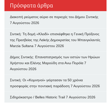
Πρόσφατα άρθρα
Διακοπή ρεύματος αύριο σε περιοχές του Δήμου Σιντικής
7 Αυγούστου 2026
Σιντική: Τη δομή «Κλειδί» επισκέφθηκε η Γενική Πρόξενος
της Πρεσβείας της Λαϊκής Δημοκρατίας του Μπανγκλαντές
Marzia Sultana
7 Αυγούστου 2026
Δήμος Σιντικής: Επαναπατρισμός των oστών των Ηρώων
Χρήστου και Ελένης Μαρούδη στα Ανω Πορόϊα
7
Αυγούστου 2026
Σιντική: Οι «Κομνηνοί» γιόρτασαν τα 50 χρόνια
προσφοράς στην ποντιακή παράδοση
7 Αυγούστου 2026
Σιδηρόκαστρο / Belles Historic Trail
7 Αυγούστου 2026