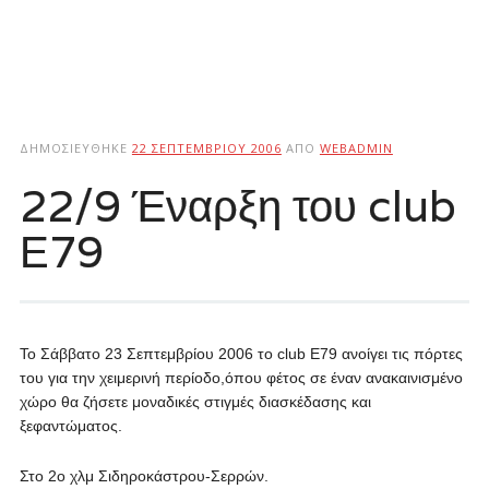
ΔΗΜΟΣΙΕΎΘΗΚΕ
22 ΣΕΠΤΕΜΒΡΊΟΥ 2006
ΑΠΌ
WEBADMIN
22/9 Έναρξη του club
Ε79
Το Σάββατο 23 Σεπτεμβρίου 2006 το club Ε79 ανοίγει τις πόρτες
του για την χειμερινή περίοδο,όπου φέτος σε έναν ανακαινισμένο
χώρο θα ζήσετε μοναδικές στιγμές διασκέδασης και
ξεφαντώματος.
Στο 2ο χλμ Σιδηροκάστρου-Σερρών.