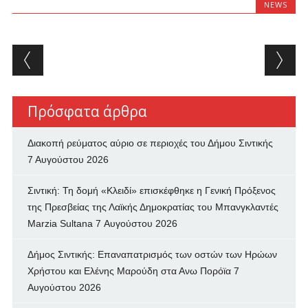
NEWS
Post navigation
Πρόσφατα άρθρα
Διακοπή ρεύματος αύριο σε περιοχές του Δήμου Σιντικής
7 Αυγούστου 2026
Σιντική: Τη δομή «Κλειδί» επισκέφθηκε η Γενική Πρόξενος
της Πρεσβείας της Λαϊκής Δημοκρατίας του Μπανγκλαντές
Marzia Sultana
7 Αυγούστου 2026
Δήμος Σιντικής: Επαναπατρισμός των oστών των Ηρώων
Χρήστου και Ελένης Μαρούδη στα Ανω Πορόϊα
7
Αυγούστου 2026