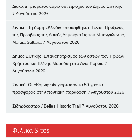
Διακοπή ρεύματος αύριο σε περιοχές του Δήμου Σιντικής
7 Αυγούστου 2026
Σιντική: Τη δομή «Κλειδί» επισκέφθηκε η Γενική Πρόξενος
της Πρεσβείας της Λαϊκής Δημοκρατίας του Μπανγκλαντές
Marzia Sultana
7 Αυγούστου 2026
Δήμος Σιντικής: Επαναπατρισμός των oστών των Ηρώων
Χρήστου και Ελένης Μαρούδη στα Ανω Πορόϊα
7
Αυγούστου 2026
Σιντική: Οι «Κομνηνοί» γιόρτασαν τα 50 χρόνια
προσφοράς στην ποντιακή παράδοση
7 Αυγούστου 2026
Σιδηρόκαστρο / Belles Historic Trail
7 Αυγούστου 2026
Φιλικα Sites