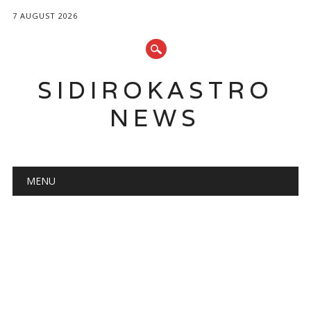
7 AUGUST 2026
SIDIROKASTRO
NEWS
Main menu
Skip
MENU
to
content