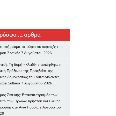
ρόσφατα άρθρα
ακοπή ρεύματος αύριο σε περιοχές του
μου Σιντικής
7 Αυγούστου 2026
ντική: Τη δομή «Κλειδί» επισκέφθηκε η
νική Πρόξενος της Πρεσβείας της
ϊκής Δημοκρατίας του Μπανγκλαντές
rzia Sultana
7 Αυγούστου 2026
μος Σιντικής: Επαναπατρισμός των
τών των Ηρώων Χρήστου και Ελένης
ρούδη στα Ανω Πορόϊα
7 Αυγούστου
26