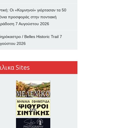
ντική: Οι «Κομνηνοί» γιόρτασαν τα 50
όνια προσφοράς στην ποντιακή
ράδοση
7 Αυγούστου 2026
δηρόκαστρο / Belles Historic Trail
7
γούστου 2026
ιλικα Sites