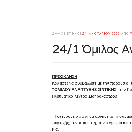
ΔΗΜΟΣΙΕΎΘΗΚΕ
24 ΙΑΝΟΥΑΡΊΟΥ 2009
ΑΠΌ
24/1 Όμιλος Αν
ΠΡΟΣΚΛΗΣΗ
Καλείστε να συμβάλλετε με την παρουσία, τ
”ΟΜΙΛΟΥ ΑΝΑΠΤΥΞΗΣ ΣΙΝΤΙΚΗΣ”
την Κυ
Πνευματικό Κέντρο Σιδηροκάστρου.
Πιστεύουμε ότι δεν θα αρνηθείτε τη συμμε
περιοχής, την προκοπή, την ευημερία και 
κ.α.