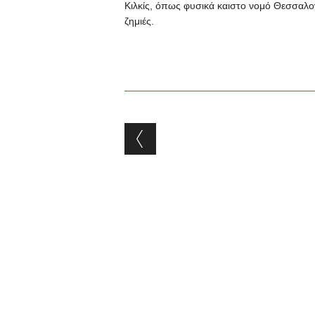
Κιλκίς, όπως φυσικά καιστο νομό Θεσσαλο
ζημιές.
Post navigation