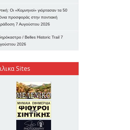
ντική: Οι «Κομνηνοί» γιόρτασαν τα 50
όνια προσφοράς στην ποντιακή
ράδοση
7 Αυγούστου 2026
δηρόκαστρο / Belles Historic Trail
7
γούστου 2026
ιλικα Sites