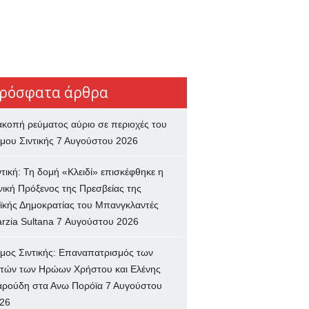
ρόσφατα άρθρα
ακοπή ρεύματος αύριο σε περιοχές του
μου Σιντικής
7 Αυγούστου 2026
ντική: Τη δομή «Κλειδί» επισκέφθηκε η
νική Πρόξενος της Πρεσβείας της
ϊκής Δημοκρατίας του Μπανγκλαντές
rzia Sultana
7 Αυγούστου 2026
μος Σιντικής: Επαναπατρισμός των
τών των Ηρώων Χρήστου και Ελένης
ρούδη στα Ανω Πορόϊα
7 Αυγούστου
26