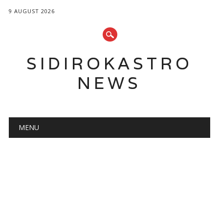
9 AUGUST 2026
SIDIROKASTRO
NEWS
Main menu
Skip
MENU
to
content