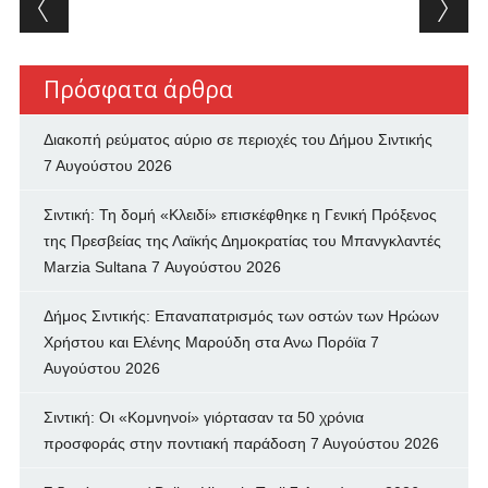
Post navigation
Πρόσφατα άρθρα
Διακοπή ρεύματος αύριο σε περιοχές του Δήμου Σιντικής
7 Αυγούστου 2026
Σιντική: Τη δομή «Κλειδί» επισκέφθηκε η Γενική Πρόξενος
της Πρεσβείας της Λαϊκής Δημοκρατίας του Μπανγκλαντές
Marzia Sultana
7 Αυγούστου 2026
Δήμος Σιντικής: Επαναπατρισμός των oστών των Ηρώων
Χρήστου και Ελένης Μαρούδη στα Ανω Πορόϊα
7
Αυγούστου 2026
Σιντική: Οι «Κομνηνοί» γιόρτασαν τα 50 χρόνια
προσφοράς στην ποντιακή παράδοση
7 Αυγούστου 2026