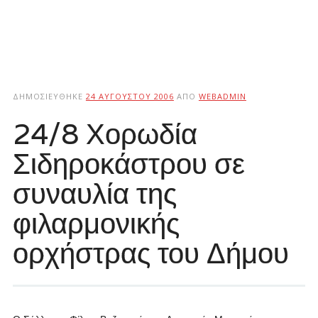
ΔΗΜΟΣΙΕΎΘΗΚΕ
24 ΑΥΓΟΎΣΤΟΥ 2006
ΑΠΌ
WEBADMIN
24/8 Χορωδία
Σιδηροκάστρου σε
συναυλία της
φιλαρμονικής
ορχήστρας του Δήμου