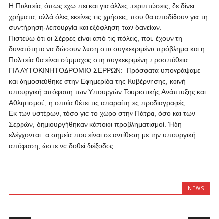
Η Πολιτεία, όπως έχω πει και για άλλες περιπτώσεις, δε δίνει
χρήματα, αλλά όλες εκείνες τις χρήσεις, που θα αποδίδουν για τη
συντήρηση-λειτουργία και εξόφληση των δανείων.
Πιστεύω ότι οι Σέρρες είναι από τις πόλεις, που έχουν τη
δυνατότητα να δώσουν λύση στο συγκεκριμένο πρόβλημα και η
Πολιτεία θα είναι σύμμαχος στη συγκεκριμένη προσπάθεια.
ΓΙΑ ΑΥΤΟΚΙΝΗΤΟΔΡΟΜΙΟ ΣΕΡΡΩΝ: Πρόσφατα υπογράψαμε
και δημοσιεύθηκε στην Εφημερίδα της Κυβέρνησης, κοινή
υπουργική απόφαση των Υπουργών Τουριστικής Ανάπτυξης και
Αθλητισμού, η οποία θέτει τις απαραίτητες προδιαγραφές.
Εκ των υστέρων, τόσο για το χώρο στην Πάτρα, όσο και των
Σερρών, δημιουργήθηκαν κάποιοι προβληματισμοί. Ήδη
ελέγχονται τα σημεία που είναι σε αντίθεση με την υπουργική
απόφαση, ώστε να δοθεί διέξοδος.
NEWS