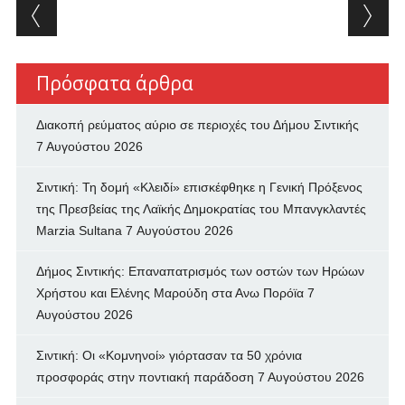
Post navigation
Πρόσφατα άρθρα
Διακοπή ρεύματος αύριο σε περιοχές του Δήμου Σιντικής
7 Αυγούστου 2026
Σιντική: Τη δομή «Κλειδί» επισκέφθηκε η Γενική Πρόξενος
της Πρεσβείας της Λαϊκής Δημοκρατίας του Μπανγκλαντές
Marzia Sultana
7 Αυγούστου 2026
Δήμος Σιντικής: Επαναπατρισμός των oστών των Ηρώων
Χρήστου και Ελένης Μαρούδη στα Ανω Πορόϊα
7
Αυγούστου 2026
Σιντική: Οι «Κομνηνοί» γιόρτασαν τα 50 χρόνια
προσφοράς στην ποντιακή παράδοση
7 Αυγούστου 2026