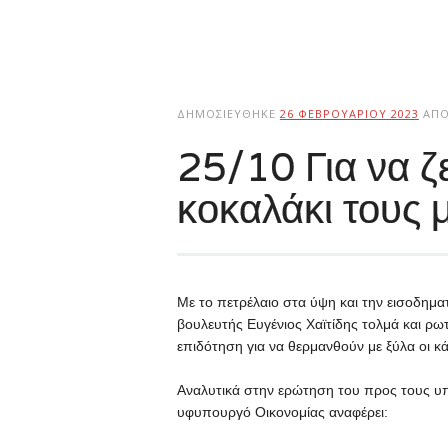
ΔΗΜΟΣΙΕΎΘΗΚΕ
26 ΦΕΒΡΟΥΑΡΊΟΥ 2023
ΑΠ
25/10 Για να ζ
κοκαλάκι τους
Με το πετρέλαιο στα ύψη και την εισοδημα
βουλευτής Ευγένιος Χαϊτίδης τολμά και ρ
επιδότηση για να θερμανθούν με ξύλα οι κ
Αναλυτικά στην ερώτηση του προς τους υ
υφυπουργό Οικονομίας αναφέρει: