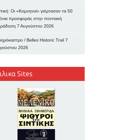
ντική: Οι «Κομνηνοί» γιόρτασαν τα 50
όνια προσφοράς στην ποντιακή
ράδοση
7 Αυγούστου 2026
δηρόκαστρο / Belles Historic Trail
7
γούστου 2026
ιλικα Sites