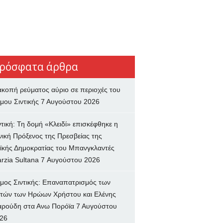
ρόσφατα άρθρα
ακοπή ρεύματος αύριο σε περιοχές του
μου Σιντικής
7 Αυγούστου 2026
ντική: Τη δομή «Κλειδί» επισκέφθηκε η
νική Πρόξενος της Πρεσβείας της
ϊκής Δημοκρατίας του Μπανγκλαντές
rzia Sultana
7 Αυγούστου 2026
μος Σιντικής: Επαναπατρισμός των
τών των Ηρώων Χρήστου και Ελένης
ρούδη στα Ανω Πορόϊα
7 Αυγούστου
26