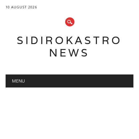
10 AUGUST 2026
SIDIROKASTRO
NEWS
Main menu
Skip
MENU
to
content