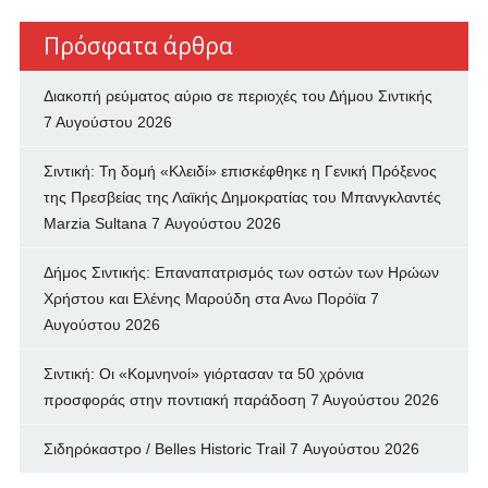
Πρόσφατα άρθρα
Διακοπή ρεύματος αύριο σε περιοχές του Δήμου Σιντικής
7 Αυγούστου 2026
Σιντική: Τη δομή «Κλειδί» επισκέφθηκε η Γενική Πρόξενος
της Πρεσβείας της Λαϊκής Δημοκρατίας του Μπανγκλαντές
Marzia Sultana
7 Αυγούστου 2026
Δήμος Σιντικής: Επαναπατρισμός των oστών των Ηρώων
Χρήστου και Ελένης Μαρούδη στα Ανω Πορόϊα
7
Αυγούστου 2026
Σιντική: Οι «Κομνηνοί» γιόρτασαν τα 50 χρόνια
προσφοράς στην ποντιακή παράδοση
7 Αυγούστου 2026
Σιδηρόκαστρο / Belles Historic Trail
7 Αυγούστου 2026