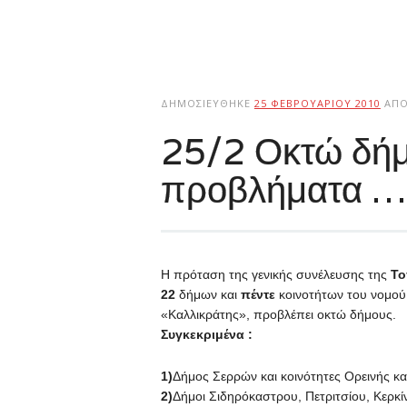
ΔΗΜΟΣΙΕΎΘΗΚΕ
25 ΦΕΒΡΟΥΑΡΊΟΥ 2010
ΑΠ
25/2 Οκτώ δήμ
προβλήματα …
H πρόταση της γενικής συνέλευσης της
Το
22
δήμων και
πέντε
κοινοτήτων του νομο
«Καλλικράτης», προβλέπει οκτώ δήμους.
Συγκεκριμένα :
1)
Δήμος Σερρών και κοινότητες Ορεινής κα
2)
Δήμοι Σιδηρόκαστρου, Πετριτσίου, Κερκί