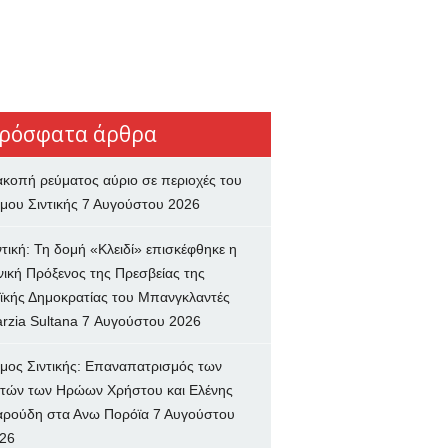
ρόσφατα άρθρα
ακοπή ρεύματος αύριο σε περιοχές του
μου Σιντικής
7 Αυγούστου 2026
ντική: Τη δομή «Κλειδί» επισκέφθηκε η
νική Πρόξενος της Πρεσβείας της
ϊκής Δημοκρατίας του Μπανγκλαντές
rzia Sultana
7 Αυγούστου 2026
μος Σιντικής: Επαναπατρισμός των
τών των Ηρώων Χρήστου και Ελένης
ρούδη στα Ανω Πορόϊα
7 Αυγούστου
26