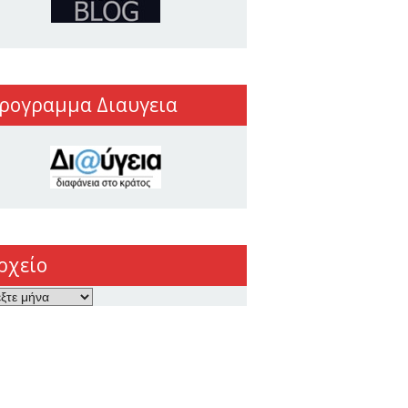
ρογραμμα Διαυγεια
ρχείο
ο