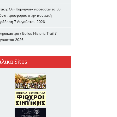
ντική: Οι «Κομνηνοί» γιόρτασαν τα 50
όνια προσφοράς στην ποντιακή
ράδοση
7 Αυγούστου 2026
δηρόκαστρο / Belles Historic Trail
7
γούστου 2026
ιλικα Sites