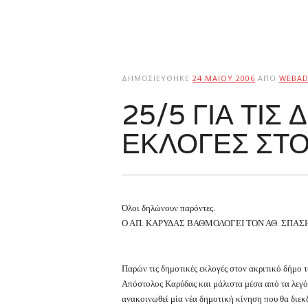
ΔΗΜΟΣΙΕΎΘΗΚΕ
24 ΜΑΪ́ΟΥ 2006
ΑΠΌ
WEBAD
25/5 ΓΙΑ ΤΙΣ
ΕΚΛΟΓΕΣ ΣΤ
Όλοι δηλώνουν παρόντες.
Ο ΑΠ. ΚΑΡΥΔΑΣ ΒΑΘΜΟΛΟΓΕΙ ΤΟΝ ΑΘ. ΣΠΑΣ
Παρών τις δημοτικές εκλογές στον ακριτικό δήμο 
Απόστολος Καρύδας και μάλιστα μέσα από τα λεγόμε
ανακοινωθεί μία νέα δημοτική κίνηση που θα διεκ