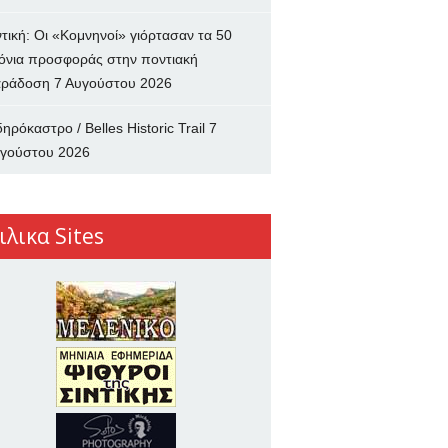
ντική: Οι «Κομνηνοί» γιόρτασαν τα 50
όνια προσφοράς στην ποντιακή
ράδοση
7 Αυγούστου 2026
δηρόκαστρο / Belles Historic Trail
7
γούστου 2026
ιλικα Sites