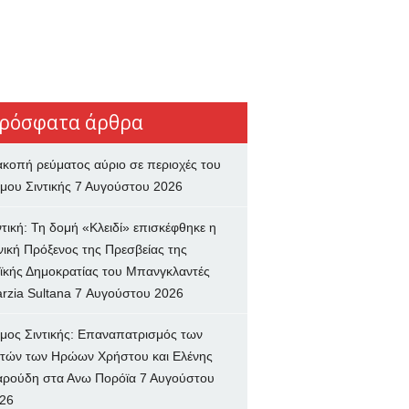
ρόσφατα άρθρα
ακοπή ρεύματος αύριο σε περιοχές του
μου Σιντικής
7 Αυγούστου 2026
ντική: Τη δομή «Κλειδί» επισκέφθηκε η
νική Πρόξενος της Πρεσβείας της
ϊκής Δημοκρατίας του Μπανγκλαντές
rzia Sultana
7 Αυγούστου 2026
μος Σιντικής: Επαναπατρισμός των
τών των Ηρώων Χρήστου και Ελένης
ρούδη στα Ανω Πορόϊα
7 Αυγούστου
26