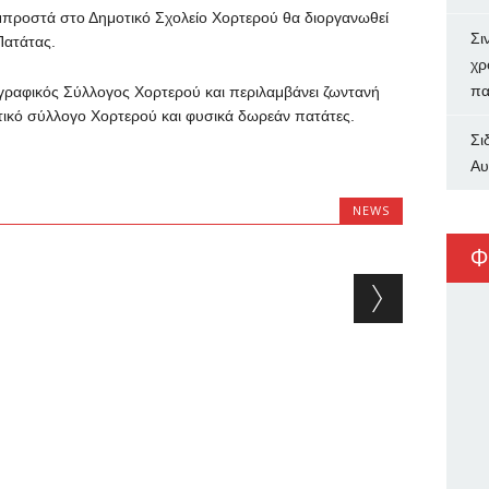
 μπροστά στο Δημοτικό Σχολείο Χορτερού θα διοργανωθεί
Σι
Πατάτας.
χρ
πα
ογραφικός Σύλλογος Χορτερού και περιλαμβάνει ζωντανή
ικό σύλλογο Χορτερού και φυσικά δωρεάν πατάτες.
Σι
Αυ
NEWS
Φ