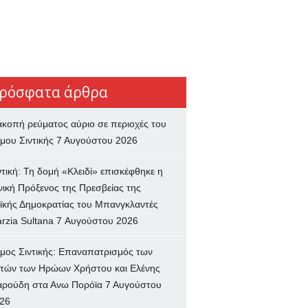
ρόσφατα άρθρα
ακοπή ρεύματος αύριο σε περιοχές του
μου Σιντικής
7 Αυγούστου 2026
ντική: Τη δομή «Κλειδί» επισκέφθηκε η
νική Πρόξενος της Πρεσβείας της
ϊκής Δημοκρατίας του Μπανγκλαντές
rzia Sultana
7 Αυγούστου 2026
μος Σιντικής: Επαναπατρισμός των
τών των Ηρώων Χρήστου και Ελένης
ρούδη στα Ανω Πορόϊα
7 Αυγούστου
26