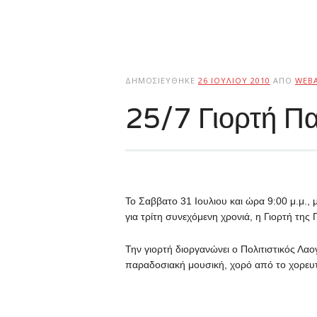
ΔΗΜΟΣΙΕΎΘΗΚΕ
26 ΙΟΥΛΊΟΥ 2010
ΑΠΌ
WEB
25/7 Γιορτή Π
Το Σαββατο 31 Ιουλιου και ώρα 9:00 μ.μ.,
για τρίτη συνεχόμενη χρονιά, η Γιορτή της 
Την γιορτή διοργανώνει ο Πολιτιστικός Λα
παραδοσιακή μουσική, χορό από το χορευτ