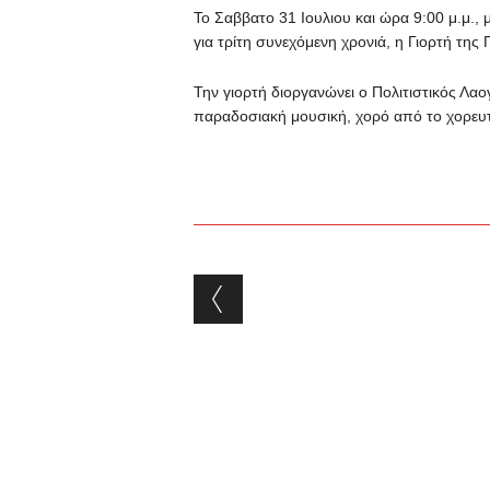
Το Σαββατο 31 Ιουλιου και ώρα 9:00 μ.μ.,
για τρίτη συνεχόμενη χρονιά, η Γιορτή της 
Την γιορτή διοργανώνει ο Πολιτιστικός Λα
παραδοσιακή μουσική, χορό από το χορευτ
Post navigation