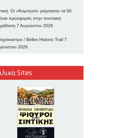
ντική: Οι «Κομνηνοί» γιόρτασαν τα 50
όνια προσφοράς στην ποντιακή
ράδοση
7 Αυγούστου 2026
δηρόκαστρο / Belles Historic Trail
7
γούστου 2026
ιλικα Sites