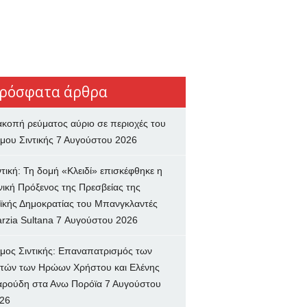
ρόσφατα άρθρα
ακοπή ρεύματος αύριο σε περιοχές του
μου Σιντικής
7 Αυγούστου 2026
ντική: Τη δομή «Κλειδί» επισκέφθηκε η
νική Πρόξενος της Πρεσβείας της
ϊκής Δημοκρατίας του Μπανγκλαντές
rzia Sultana
7 Αυγούστου 2026
μος Σιντικής: Επαναπατρισμός των
τών των Ηρώων Χρήστου και Ελένης
ρούδη στα Ανω Πορόϊα
7 Αυγούστου
26