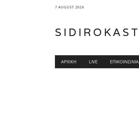
7 AUGUST 2026
SIDIROKAS
Main menu
Skip
ΑΡΧΙΚΉ
LIVE
ΕΠΙΚΟΙΝΩΝΊΑ
to
content