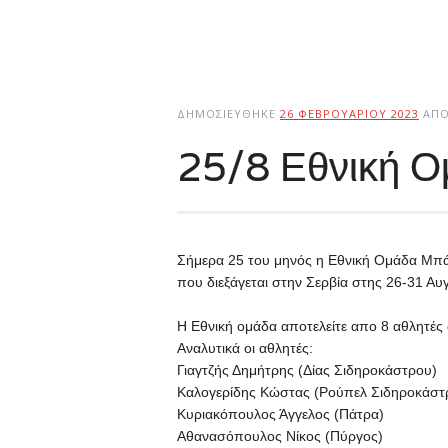
ΔΗΜΟΣΙΕΎΘΗΚΕ
26 ΦΕΒΡΟΥΑΡΊΟΥ 2023
ΑΠ
25/8 Εθνική Ο
Σήμερα 25 του μηνός η Εθνική Ομάδα Μπά
που διεξάγεται στην Σερβία στης 26-31 Αυ
Η Εθνική ομάδα αποτελείτε απο 8 αθλητές 
Αναλυτικά οι αθλητές:
Γιαγτζής Δημήτρης (Δίας Σιδηροκάστρου)
Καλογερίδης Κώστας (Ρούπελ Σιδηροκάστ
Κυριακόπουλος Άγγελος (Πάτρα)
Αθανασόπουλος Νίκος (Πύργος)