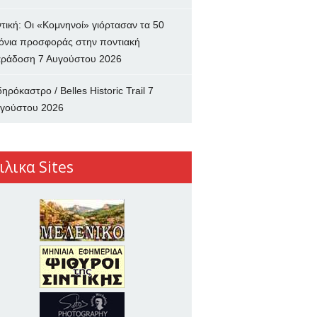
ντική: Οι «Κομνηνοί» γιόρτασαν τα 50
όνια προσφοράς στην ποντιακή
ράδοση
7 Αυγούστου 2026
δηρόκαστρο / Belles Historic Trail
7
γούστου 2026
ιλικα Sites