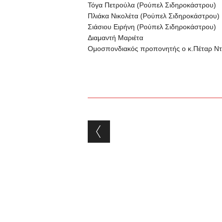
Τόγα Πετρούλα (Ρούπελ Σιδηροκάστρου)
Πλιάκα Νικολέτα (Ρούπελ Σιδηροκάστρου)
Σιάσιου Ειρήνη (Ρούπελ Σιδηροκάστρου)
Διαμαντή Μαριέτα
Ομοσπονδιακός προπονητής ο κ.Πέταρ Ντ
Post navigation