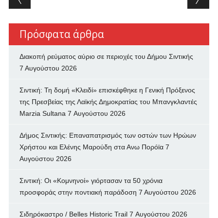
Πρόσφατα άρθρα
Διακοπή ρεύματος αύριο σε περιοχές του Δήμου Σιντικής
7 Αυγούστου 2026
Σιντική: Τη δομή «Κλειδί» επισκέφθηκε η Γενική Πρόξενος
της Πρεσβείας της Λαϊκής Δημοκρατίας του Μπανγκλαντές
Marzia Sultana
7 Αυγούστου 2026
Δήμος Σιντικής: Επαναπατρισμός των oστών των Ηρώων
Χρήστου και Ελένης Μαρούδη στα Ανω Πορόϊα
7
Αυγούστου 2026
Σιντική: Οι «Κομνηνοί» γιόρτασαν τα 50 χρόνια
προσφοράς στην ποντιακή παράδοση
7 Αυγούστου 2026
Σιδηρόκαστρο / Belles Historic Trail
7 Αυγούστου 2026