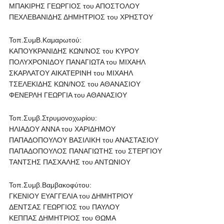
ΜΠΑΚΙΡΗΣ ΓΕΩΡΓΙΟΣ του ΑΠΟΣΤΟΛΟΥ
ΠΕΧΛΕΒΑΝΙΔΗΣ ΔΗΜΗΤΡΙΟΣ του ΧΡΗΣΤΟΥ
Τοπ.ΣυμB.Καμαρωτού:
ΚΑΠΟΥΚΡΑΝΙΔΗΣ ΚΩΝ/ΝΟΣ του ΚΥΡΟΥ
ΠΟΛΥΧΡΟΝΙΔΟΥ ΠΑΝΑΓΙΩΤΑ του ΜΙΧΑΗΛ
ΣΚΑΡΛΑΤΟΥ ΑΙΚΑΤΕΡΙΝΗ του ΜΙΧΑΗΛ
ΤΣΕΛΕΚΙΔΗΣ ΚΩΝ/ΝΟΣ του ΑΘΑΝΑΣΙΟΥ
ΦΕΝΕΡΛΗ ΓΕΩΡΓΙΑ του ΑΘΑΝΑΣΙΟΥ
Τοπ.Συμβ.Στρυμονοχωρίου:
ΗΛΙΑΔΟΥ ΑΝΝΑ του ΧΑΡΙΔΗΜΟΥ
ΠΑΠΑΔΟΠΟΥΛΟΥ ΒΑΣΙΛΙΚΗ του ΑΝΑΣΤΑΣΙΟΥ
ΠΑΠΑΔΟΠΟΥΛΟΣ ΠΑΝΑΓΙΩΤΗΣ του ΣΤΕΡΓΙΟΥ
ΤΑΝΤΣΗΣ ΠΑΣΧΑΛΗΣ του ΑΝΤΩΝΙΟΥ
Τοπ.Συμβ.Βαμβακοφύτου:
ΓΚΕΝΙΟΥ ΕΥΑΓΓΕΛΙΑ του ΔΗΜΗΤΡΙΟΥ
ΔΕΝΤΣΑΣ ΓΕΩΡΓΙΟΣ του ΠΑΥΛΟΥ
ΚΕΠΠΑΣ ΔΗΜΗΤΡΙΟΣ του ΘΩΜΑ