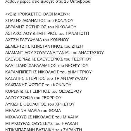
λάβουν μέρος στις εκλογές στις 15 Οκτωβρίου.
<<ΣΙΔΗΡΌΚΑΣΤΡΟ ΟΛΟΙ ΜΑΖΙ>>:
ΣΠΑΣΗΣ ΑΘΑΝΑΣΙΟΣ του ΚΩΝ/ΝΟΥ
ΑΒΡΑΜΗΣ ΣΩΤΗΡΙΟΣ του ΝΙΚΟΛΑΟΥ
ΑΣΤΑΚΟΓΛΟΥ ΔΗΜΗΤΡΙΟΣ του ΠΑΝΑΓΙΩΤΗ
ΑΧΤΣΗ ΓΑΡΥΦΑΛΙΑ του ΚΩΝ/ΝΟΥ
ΔΕΜΕΡΤΖΗΣ ΚΩΝΣΤΑΝΤΙΝΟΣ του ΖΗΣΗ
ΔΙΑΜΑΝΤΙΔΟΥ ΣΟΥΛΤΑΝΑ{ΤΑΝΙΑ} του ΑΝΑΣΤΑΣΙΟΥ
ΕΛΕΥΘΕΡΙΑΔΗΣ ΕΛΕΥΘΕΡΙΟΣ του ΓΕΩΡΓΙΟΥ
ΚΑΛΤΣΙΔΗΣ ΧΑΡΑΛΑΜΠΟΣ του ΝΕΟΦΥΤΟΥ
ΚΑΡΑΜΠΙΠΕΡΗΣ ΝΙΚΟΛΑΟΣ του ΔΗΜΗΤΡΙΟΥ
ΚΑΣΑΠΗΣ ΣΤΕΡΓΙΟΣ του ΤΡΙΑΝΤΑΦΥΛΛΟΥ
ΚΑΧΠΑΝΗΣ ΦΩΤΙΟΣ του ΚΩΝ/ΝΟΥ
ΚΟΡΩΝΙΔΗΣ ΓΕΩΡΓΙΟΣ του ΘΕΟΔΩΡΟΥ
ΛΑΖΟΥ ΣΟΦΙΑ του ΓΕΩΡΓΙΟΥ
ΛΥΚΙΔΗΣ ΘΕΟΛΟΓΟΣ του ΧΡΗΣΤΟΥ
ΜΕΛΑΔΙΝΗ ΜΑΡΙΑ του ΘΩΜΑ
ΜΙΧΑΛΟΥΣΗΣ ΝΙΚΟΛΑΟΣ του ΜΙΧΑΗΛ
ΜΠΑΚΟΥΡΑΣ ΟΔΥΣΣΕΥΣ του ΗΡΑΚΛΗ
ΝΤΙΚΜΠΑΣΑΝΗ ΒΑΣΙΛΙΚΗ του ΣΑΡΑΝΤΗ