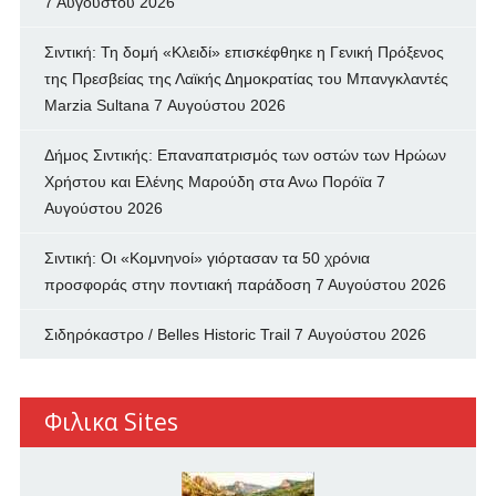
7 Αυγούστου 2026
Σιντική: Τη δομή «Κλειδί» επισκέφθηκε η Γενική Πρόξενος
της Πρεσβείας της Λαϊκής Δημοκρατίας του Μπανγκλαντές
Marzia Sultana
7 Αυγούστου 2026
Δήμος Σιντικής: Επαναπατρισμός των oστών των Ηρώων
Χρήστου και Ελένης Μαρούδη στα Ανω Πορόϊα
7
Αυγούστου 2026
Σιντική: Οι «Κομνηνοί» γιόρτασαν τα 50 χρόνια
προσφοράς στην ποντιακή παράδοση
7 Αυγούστου 2026
Σιδηρόκαστρο / Belles Historic Trail
7 Αυγούστου 2026
Φιλικα Sites