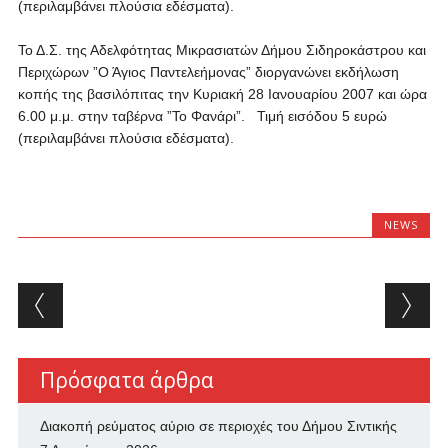
(περιλαμβάνει πλούσια εδέσματα).
Το Δ.Σ. της Αδελφότητας Μικρασιατών Δήμου Σιδηροκάστρου και
Περιχώρων ”Ο Άγιος Παντελεήμονας” διοργανώνει εκδήλωση
κοπής της βασιλόπιτας την Κυριακή 28 Ιανουαρίου 2007 και ώρα
6.00 μ.μ. στην ταβέρνα ”Το Φανάρι”. Τιμή εισόδου 5 ευρώ
(περιλαμβάνει πλούσια εδέσματα).
NEWS
Post navigation
Πρόσφατα άρθρα
Διακοπή ρεύματος αύριο σε περιοχές του Δήμου Σιντικής