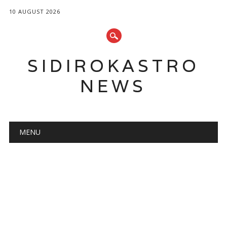
10 AUGUST 2026
SIDIROKASTRO
NEWS
Main menu
Skip
MENU
to
content