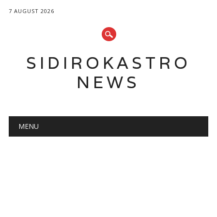
7 AUGUST 2026
SIDIROKASTRO
NEWS
Main menu
Skip
MENU
to
content