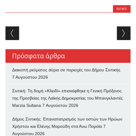
NEWS
Post navigation
Πρόσφατα άρθρα
Διακοπή ρεύματος αύριο σε περιοχές του Δήμου Σιντικής
7 Αυγούστου 2026
Σιντική: Τη δομή «Κλειδί» επισκέφθηκε η Γενική Πρόξενος
της Πρεσβείας της Λαϊκής Δημοκρατίας του Μπανγκλαντές
Marzia Sultana
7 Αυγούστου 2026
Δήμος Σιντικής: Επαναπατρισμός των oστών των Ηρώων
Χρήστου και Ελένης Μαρούδη στα Ανω Πορόϊα
7
Αυγούστου 2026