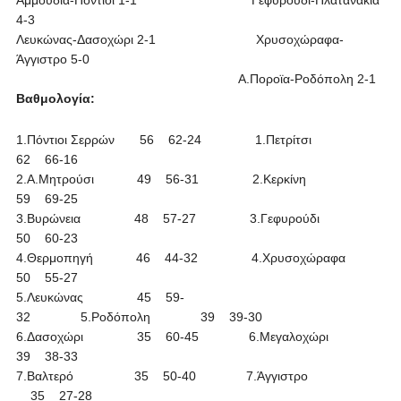
Αμμουδιά-Πόντιοι 1-1 Γεφυρούδι-Πλατανάκια
4-3
Λευκώνας-Δασοχώρι 2-1 Χρυσοχώραφα-
Άγγιστρο 5-0
Α.Ποροϊα-Ροδόπολη 2-1
Βαθμολογία:
1.Πόντιοι Σερρών 56 62-24 1.Πετρίτσι
62 66-16
2.Α.Μητρούσι 49 56-31 2.Κερκίνη
59 69-25
3.Βυρώνεια 48 57-27 3.Γεφυρούδι
50 60-23
4.Θερμοπηγή 46 44-32 4.Χρυσοχώραφα
50 55-27
5.Λευκώνας 45 59-
32 5.Ροδόπολη 39 39-30
6.Δασοχώρι 35 60-45 6.Μεγαλοχώρι
39 38-33
7.Βαλτερό 35 50-40 7.Άγγιστρο
35 27-28