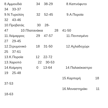
8.Αμμουδιά 34 38-29 8.Καπνόφυτο
34 33-37
9.Ν.Τυρολόη 32 52-45 9.Α.Ποροϊα
32 43-46
10.Προβατάς 30 28-
47 10.Πλατανάκια 28 41-50
11.Χείμαρρος 29 47-57 11.Ποντισμένο
27 29-45
12.Στρυμονικό 18 31-50 12.Αχλαδοχώρι
25 37-61
13.Κ.Ποροϊα 12 22-72
13.Χαροπό 22 30-53
14.Κοίμηση 0 13-64 14.Παλαιόκαστρο
19 25-48
15.Καρπερή 18
37-53
16.Μοναστηράκι 11
18-63