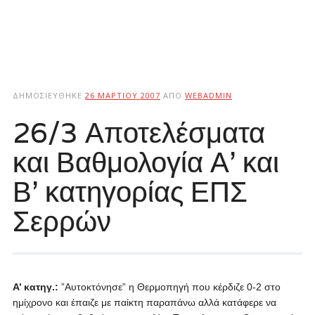
ΔΗΜΟΣΙΕΎΘΗΚΕ
26 ΜΑΡΤΊΟΥ 2007
ΑΠΌ
WEBADMIN
26/3 Αποτελέσματα
και Βαθμολογία Α’ και
Β’ κατηγορίας ΕΠΣ
Σερρών
Α’ κατηγ.:
”Αυτοκτόνησε” η Θερμοπηγή που κέρδιζε 0-2 στο
ημίχρονο και έπαιζε με παίκτη παραπάνω αλλά κατάφερε να