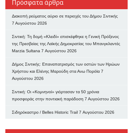
Πρόσφατα άρθρα
Διακοπή ρεύματος αύριο σε περιοχές του Δήμου Σιντικής
7 Αυγούστου 2026
Σιντική: Τη δομή «Κλειδί» επισκέφθηκε η Γενική Πρόξενος
της Πρεσβείας της Λαϊκής Δημοκρατίας του Μπανγκλαντές
Marzia Sultana
7 Αυγούστου 2026
Δήμος Σιντικής: Επαναπατρισμός των oστών των Ηρώων
Χρήστου και Ελένης Μαρούδη στα Ανω Πορόϊα
7
Αυγούστου 2026
Σιντική: Οι «Κομνηνοί» γιόρτασαν τα 50 χρόνια
προσφοράς στην ποντιακή παράδοση
7 Αυγούστου 2026
Σιδηρόκαστρο / Belles Historic Trail
7 Αυγούστου 2026