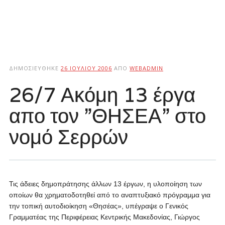
ΔΗΜΟΣΙΕΎΘΗΚΕ
26 ΙΟΥΛΊΟΥ 2006
ΑΠΌ
WEBADMIN
26/7 Ακόμη 13 έργα
απο τον ”ΘΗΣΕΑ” στο
νομό Σερρών
Τις άδειες δημοπράτησης άλλων 13 έργων, η υλοποίηση των
οποίων θα χρηματοδοτηθεί από το αναπτυξιακό πρόγραμμα για
την τοπική αυτοδιοίκηση «Θησέας», υπέγραψε ο Γενικός
Γραμματέας της Περιφέρειας Κεντρικής Μακεδονίας, Γιώργος