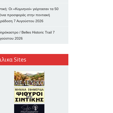
ντική: Οι «Κομνηνοί» γιόρτασαν τα 50
όνια προσφοράς στην ποντιακή
ράδοση
7 Αυγούστου 2026
δηρόκαστρο / Belles Historic Trail
7
γούστου 2026
ιλικα Sites