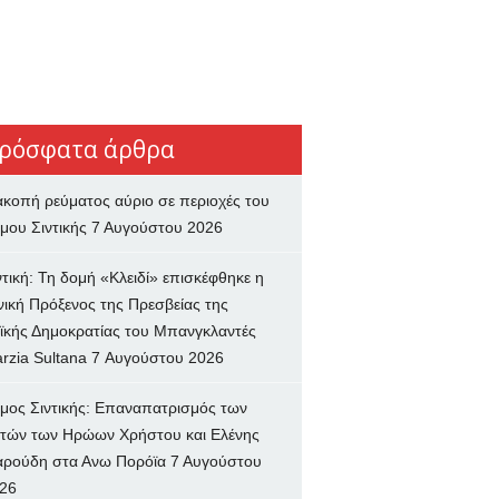
ρόσφατα άρθρα
ακοπή ρεύματος αύριο σε περιοχές του
μου Σιντικής
7 Αυγούστου 2026
ντική: Τη δομή «Κλειδί» επισκέφθηκε η
νική Πρόξενος της Πρεσβείας της
ϊκής Δημοκρατίας του Μπανγκλαντές
rzia Sultana
7 Αυγούστου 2026
μος Σιντικής: Επαναπατρισμός των
τών των Ηρώων Χρήστου και Ελένης
ρούδη στα Ανω Πορόϊα
7 Αυγούστου
26