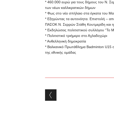
* 460.000 ευρώ για τους δήμους του Ν. 
των νέων καλλικρατικών δήμων
* Φως στο νέο σπήλαιο στα έγκατα του Μ
* Εξηγώντας τα αυτονόητα. Επιστολή – α
ΠΑΣΟΚ Ν. Σερρών Στάθη Κουτμερίδη και η
* Εκδηλώσεις πολιτιστικού συλλόγου “Το 
* Πολιτιστικό τριήμερο στο Αχλαδοχώρι
* Ανθελληνική δημοκρατία
* Βαλκανικό Πρωτάθλημα Badminton U15 σ
της εθνικής ομάδας
Post navigation