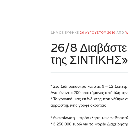
ΔΗΜΟΣΙΕΎΘΗΚΕ
26 ΑΥΓΟΎΣΤΟΥ 2010
ΑΠΌ
W
26/8 Διαβάστ
της ΣΙΝΤΙΚΗΣ
* Στο Σιδηρόκαστρο και στις 9 – 12 Σεπτε
Αναμένονται 200 επιστήμονες από όλη τη
* Το χρονικό μιας επένδυσης που χάθηκε σ
αρρωστημένης γραφειοκρατίας
* Ανακοίνωση – πρόσκληση των εν Θεσσαλ
* 3.250.000 ευρώ για το Φορέα Διαχείρησης