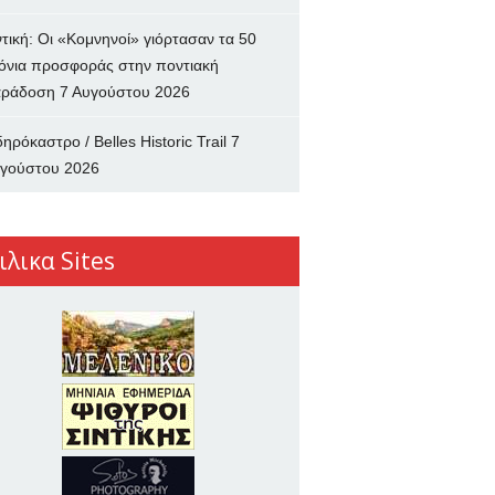
ντική: Οι «Κομνηνοί» γιόρτασαν τα 50
όνια προσφοράς στην ποντιακή
ράδοση
7 Αυγούστου 2026
δηρόκαστρο / Belles Historic Trail
7
γούστου 2026
ιλικα Sites