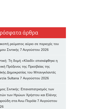
ρόσφατα άρθρα
ακοπή ρεύματος αύριο σε περιοχές του
μου Σιντικής
7 Αυγούστου 2026
ντική: Τη δομή «Κλειδί» επισκέφθηκε η
νική Πρόξενος της Πρεσβείας της
ϊκής Δημοκρατίας του Μπανγκλαντές
rzia Sultana
7 Αυγούστου 2026
μος Σιντικής: Επαναπατρισμός των
τών των Ηρώων Χρήστου και Ελένης
ρούδη στα Ανω Πορόϊα
7 Αυγούστου
26