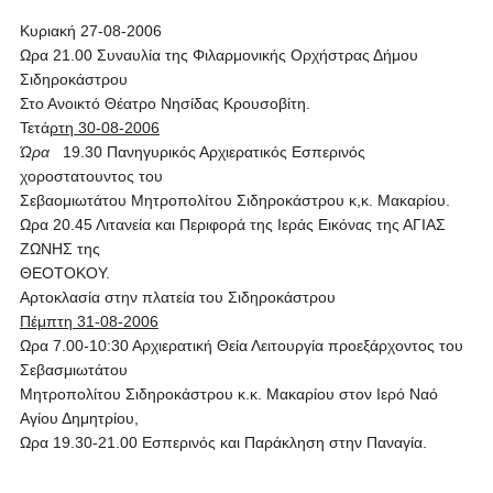
Κυριακή 27-08-2006
Ωρα 21.00 Συναυλία της Φιλαρμονικής Ορχήστρας Δήμου
Σιδηροκάστρου
Στο Ανοικτό Θέατρο Νησίδας Κρουσοβίτη.
Τετά
ρτη 30-08-2006
Ώρα
19.30 Πανηγυρικός Αρχιερατικός Εσπερινός
χοροστατουντος του
Σεβαομιωτάτου Μητροπολίτου Σιδηροκάστρου κ,κ. Μακαρίου.
Ωρα 20.45 Λιτανεία και Περιφορά της Ιεράς Εικόνας της ΑΓΙΑΣ
ΖΩΝΗΣ της
ΘΕΟΤΟΚΟΥ.
Αρτοκλασία στην πλατεία του Σιδηροκάστρου
Πέμπτη 31-08-2006
Ωρα 7.00-10:30 Αρχιερατική Θεία Λειτουργία προεξάρχοντος του
Σεβασμιωτάτου
Μητροπολίτου Σιδηροκάστρου κ.κ. Μακαρίου στον Ιερό Ναό
Αγίου Δημητρίου,
Ωρα 19.30-21.00 Εσπερινός και Παράκληση στην Παναγία.