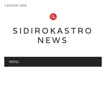
7 AUGUST 2026
SIDIROKASTRO
NEWS
Main menu
Skip
MENU
to
content