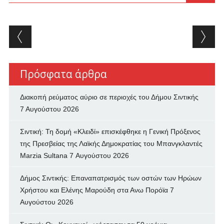
Post navigation
Πρόσφατα άρθρα
Διακοπή ρεύματος αύριο σε περιοχές του Δήμου Σιντικής
7 Αυγούστου 2026
Σιντική: Τη δομή «Κλειδί» επισκέφθηκε η Γενική Πρόξενος
της Πρεσβείας της Λαϊκής Δημοκρατίας του Μπανγκλαντές
Marzia Sultana
7 Αυγούστου 2026
Δήμος Σιντικής: Επαναπατρισμός των oστών των Ηρώων
Χρήστου και Ελένης Μαρούδη στα Ανω Πορόϊα
7
Αυγούστου 2026