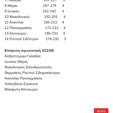
7.Γαλαξίας 207-217 5
8.Μέγας 187-179 4
9.Ιωνικός 242-242 4
10.Μακεδονικός 192-201 4
11.Ανατόλια 195-213 4
12.Πανσερραϊκός 172-212 4
13.Κένταυρος 185-231 3
14.Ρούπελ Σιδ/στρου 176-232 3
Επόμενη αγωνιστική 2/11/08
Ασβεστοχώρι-Γαλαξίας
Ιωνικός-Μέγας
Μακεδονικός-Ελευθερούπολη
Θερμαϊκός-Ρούπελ Σιδηροκάστρου
Ανατόλια-Πανσερραϊκός
Χαλκηδόνα-Στρατώνι
Μακάμπη-Κένταυρος
NEWS