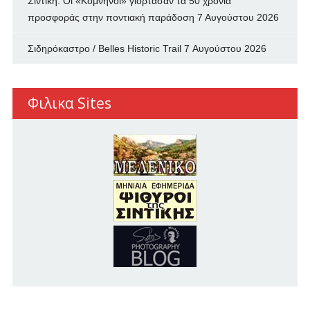
Σιντική: Οι «Κομνηνοί» γιόρτασαν τα 50 χρόνια
προσφοράς στην ποντιακή παράδοση
7 Αυγούστου 2026
Σιδηρόκαστρο / Belles Historic Trail
7 Αυγούστου 2026
Φιλικα Sites