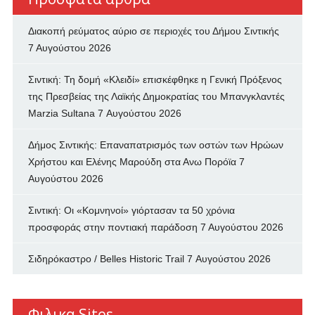
Διακοπή ρεύματος αύριο σε περιοχές του Δήμου Σιντικής
7 Αυγούστου 2026
Σιντική: Τη δομή «Κλειδί» επισκέφθηκε η Γενική Πρόξενος
της Πρεσβείας της Λαϊκής Δημοκρατίας του Μπανγκλαντές
Marzia Sultana
7 Αυγούστου 2026
Δήμος Σιντικής: Επαναπατρισμός των oστών των Ηρώων
Χρήστου και Ελένης Μαρούδη στα Ανω Πορόϊα
7
Αυγούστου 2026
Σιντική: Οι «Κομνηνοί» γιόρτασαν τα 50 χρόνια
προσφοράς στην ποντιακή παράδοση
7 Αυγούστου 2026
Σιδηρόκαστρο / Belles Historic Trail
7 Αυγούστου 2026
Φιλικα Sites