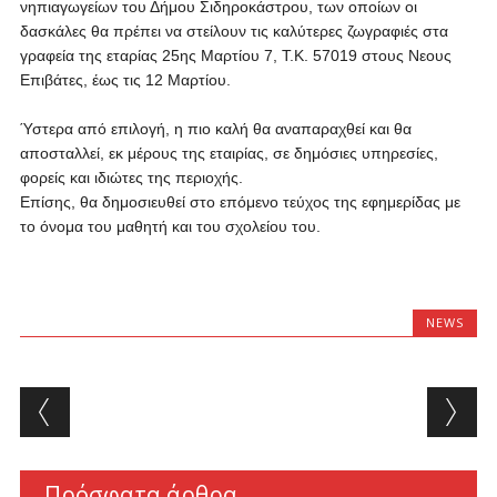
νηπιαγωγείων του Δήμου Σιδηροκάστρου, των οποίων οι
δασκάλες θα πρέπει να στείλουν τις καλύτερες ζωγραφιές στα
γραφεία της εταρίας 25ης Μαρτίου 7, Τ.Κ. 57019 στους Νεους
Επιβάτες, έως τις 12 Μαρτίου.
Ύστερα από επιλογή, η πιο καλή θα αναπαραχθεί και θα
αποσταλλεί, εκ μέρους της εταιρίας, σε δημόσιες υπηρεσίες,
φορείς και ιδιώτες της περιοχής.
Επίσης, θα δημοσιευθεί στο επόμενο τεύχος της εφημερίδας με
το όνομα του μαθητή και του σχολείου του.
NEWS
Post navigation
Πρόσφατα άρθρα