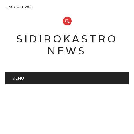
6 AUGUST 2026
SIDIROKASTRO
NEWS
Main menu
Skip
MENU
to
content