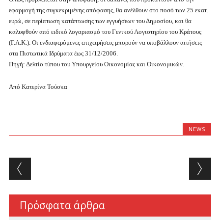
εφαρμογή της συγκεκριμένης απόφασης, θα ανέλθουν στο ποσό των 25 εκατ.
ευρώ, σε περίπτωση κατάπτωσης των εγγυήσεων του Δημοσίου, και θα
καλυφθούν από ειδικό λογαριασμό του Γενικού Λογιστηρίου του Κράτους
(Γ.Λ.Κ.). Οι ενδιαφερόμενες επιχειρήσεις μπορούν να υποβάλλουν αιτήσεις
στα Πιστωτικά Ιδρύματα έως 31/12/2006.
Πηγή: Δελτίο τύπου του Υπουργείου Οικονομίας και Οικονομικών.
Από Κατερίνα Τούσκα
NEWS
Post navigation
Πρόσφατα άρθρα