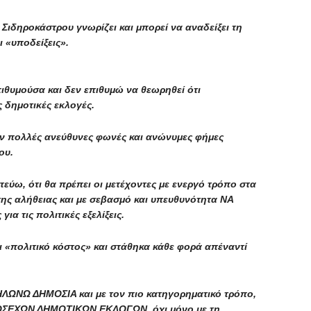
Σιδηροκάστρου γνωρίζει και μπορεί να αναδείξει τη
 «υποδείξεις».
πιθυμούσα και δεν επιθυμώ να θεωρηθεί ότι
 δημοτικές εκλογές.
ν πολλές ανεύθυνες φωνές και ανώνυμες φήμες
ου.
εύω, ότι θα πρέπει οι μετέχοντες με ενεργό τρόπο στα
της αλήθειας και με σεβασμό και υπευθυνότητα ΝΑ
α τις πολιτικές εξελίξεις.
 «πολιτικό κόστος» και στάθηκα κάθε φορά απέναντί
ΩΝΩ ΔΗΜΟΣΙΑ και με τον πιο κατηγορηματικό τρόπο,
ΣΕΧΩΝ ΔΗΜΟΤΙΚΩΝ ΕΚΛΟΓΩΝ, όχι μόνο με τη