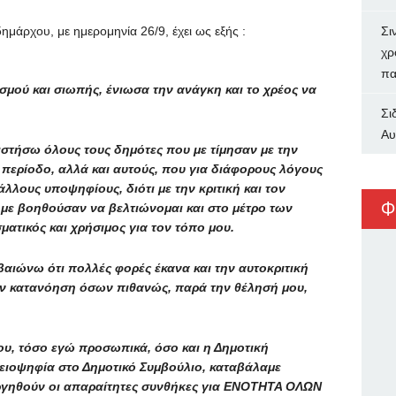
ημάρχου, με ημερομηνία 26/9, έχει ως εξής :
Σι
χρ
πα
μού και σιωπής, ένιωσα την ανάγκη και το χρέος να
Σι
Αυ
ιστήσω όλους τους δημότες που με τίμησαν με την
 περίοδο, αλλά και αυτούς, που για διάφορους λόγους
λλους υποψηφίους, διότι με την κριτική και τον
Φ
 με βοηθούσαν να βελτιώνομαι και στο μέτρο των
ματικός και χρήσιμος για τον τόπο μου.
βαιώνω ότι πολλές φορές έκανα και την αυτοκριτική
την κατανόηση όσων πιθανώς, παρά την θέλησή μου,
υ, τόσο εγώ προσωπικά, όσο και η Δημοτική
ειοψηφία στο Δημοτικό Συμβούλιο, καταβάλαμε
ργηθούν οι απαραίτητες συνθήκες για ΕΝΟΤΗΤΑ ΟΛΩΝ