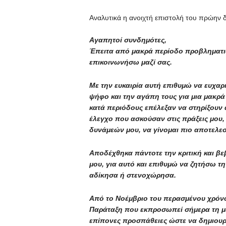
Αναλυτικά η ανοιχτή επιστολή του πρώην δ
Αγαπητοί συνδημότες,
Έπειτα από μακρά περίοδο προβληματισ
επικοινωνήσω μαζί σας.
Με την ευκαιρία αυτή επιθυμώ να ευχαρ
ψήφο και την αγάπη τους για μια μακρά
κατά περιόδους επέλεξαν να στηρίξουν ά
έλεγχο που ασκούσαν στις πράξεις μου,
δυνάμεών μου, να γίνομαι πιο αποτελεσ
Αποδέχθηκα πάντοτε την κριτική και βε
μου, για αυτό και επιθυμώ να ζητήσω 
αδίκησα ή στενοχώρησα.
Από το Νοέμβριο του περασμένου χρόνο
Παράταξη που εκπροσωπεί σήμερα τη μ
επίπονες προσπάθειες ώστε να δημιου