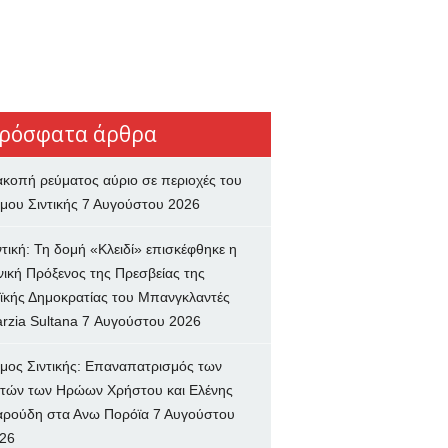
ρόσφατα άρθρα
ακοπή ρεύματος αύριο σε περιοχές του
μου Σιντικής
7 Αυγούστου 2026
ντική: Τη δομή «Κλειδί» επισκέφθηκε η
νική Πρόξενος της Πρεσβείας της
ϊκής Δημοκρατίας του Μπανγκλαντές
rzia Sultana
7 Αυγούστου 2026
μος Σιντικής: Επαναπατρισμός των
τών των Ηρώων Χρήστου και Ελένης
ρούδη στα Ανω Πορόϊα
7 Αυγούστου
26