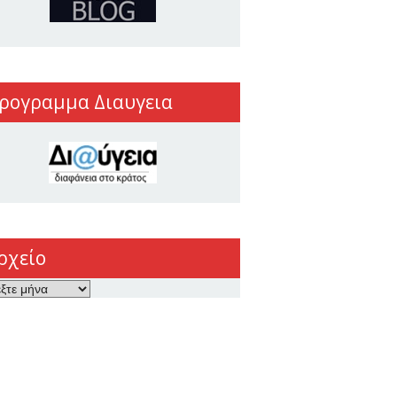
ρογραμμα Διαυγεια
ρχείο
ο