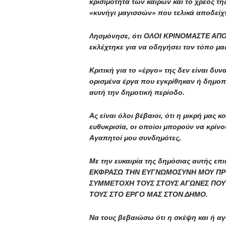
κρισιμότητα των καιρών και το χρέος τ
«κυνήγι μαγισσών» που τελικά αποδείχτ
Λησμόνησε, ότι ΟΛΟΙ ΚΡΙΝΟΜΑΣΤΕ ΑΠΟ 
εκλέχτηκε για να οδηγήσει τον τόπο μα
Κριτική για το «έργο» της δεν είναι δυ
ορισμένα έργα που εγκρίθηκαν ή δημοπρ
αυτή την δημοτική περίοδο.
Ας είναι όλοι βέβαιοι, ότι η μικρή μας 
ευθυκρισία, οι οποίοι μπορούν να κρ
Αγαπητοί μου συνδημότες,
Με την ευκαιρία της δημόσιας αυτής ε
ΕΚΦΡΑΣΩ ΤΗΝ ΕΥΓΝΩΜΟΣΥΝΗ ΜΟΥ ΠΡΟΣ
ΣΥΜΜΕΤΟΧΗ ΤΟΥΣ ΣΤΟΥΣ ΑΓΩΝΕΣ ΠΟΥ 
ΤΟΥΣ ΣΤΟ ΕΡΓΟ ΜΑΣ ΣΤΟΝ ΔΗΜΟ.
Να τους βεβαιώσω ότι η σκέψη και ή αγ