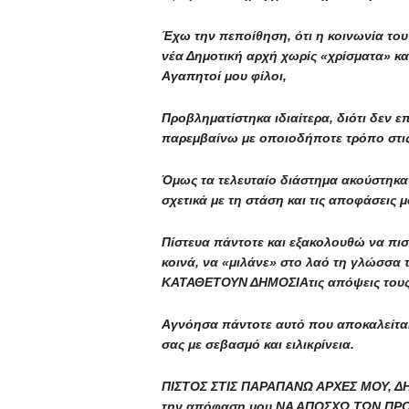
Έχω την πεποίθηση, ότι η κοινωνία του 
νέα Δημοτική αρχή χωρίς «χρίσματα» και
Αγαπητοί μου φίλοι,
Προβληματίστηκα ιδιαίτερα, διότι δεν ε
παρεμβαίνω με οποιοδήποτε τρόπο στις
Όμως τα τελευταίο διάστημα ακούστηκα
σχετικά με τη στάση και τις αποφάσεις μ
Πίστευα πάντοτε και εξακολουθώ να πιστ
κοινά, να «μιλάνε» στο λαό τη γλώσσα 
ΚΑΤΑΘΕΤΟΥΝ ΔΗΜΟΣΙΑτις απόψεις τους γι
Αγνόησα πάντοτε αυτό που αποκαλείται
σας με σεβασμό και ειλικρίνεια.
ΠΙΣΤΟΣ ΣΤΙΣ ΠΑΡΑΠΑΝΩ ΑΡΧΕΣ ΜΟΥ, ΔΗΛ
την απόφαση μου ΝΑ ΑΠΟΣΧΩ ΤΩΝ ΠΡΟ