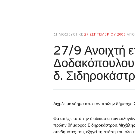
ΔΗΜΟΣΙΕΎΘΗΚΕ
27 ΣΕΠΤΕΜΒΡΊΟΥ 2006
ΑΠΌ
27/9 Ανοιχτή ε
Δοδακόπουλου 
δ. Σιδηροκάστ
Αιχμές με νόημα απο τον πρώην δήμαρχο
Θα απέχει από την διαδικασία των εκλογώ
πρώην δήμαρχος Σιδηροκάστρου,
Μιχάλη
συνδημότες του, εξηγεί τη στάση του όλο τ