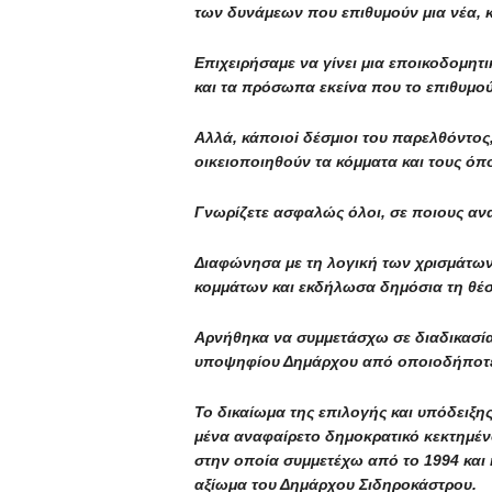
των δυνάμεων που επιθυμούν μια νέα, 
Επιχειρήσαμε να γίνει μια εποικοδομητι
και τα πρόσωπα εκείνα που το επιθυμο
Αλλά, κάποιοi δέσμιοι του παρελθόντος
οικειοποιηθούν τα κόμματα και τους όπ
Γνωρίζετε ασφαλώς όλοι, σε ποιους αν
Διαφώνησα με τη λογική των χρισμάτων
κομμάτων και εκδήλωσα δημόσια τη θέσ
Αρνήθηκα να συμμετάσχω σε διαδικασία
υποψηφίου Δημάρχου από οποιοδήποτε
Το δικαίωμα της επιλογής και υπόδειξ
μένα αναφαίρετο δημοκρατικό κεκτημέν
στην οποία συμμετέχω από το 1994 και η
αξίωμα του Δημάρχου Σιδηροκάστρου.