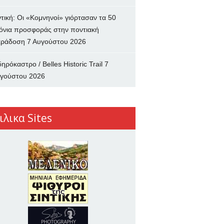
ντική: Οι «Κομνηνοί» γιόρτασαν τα 50
όνια προσφοράς στην ποντιακή
ράδοση
7 Αυγούστου 2026
δηρόκαστρο / Belles Historic Trail
7
γούστου 2026
ιλικα Sites