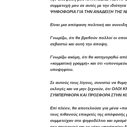
συμμετοχή μου σε αυτές με την ιδιότη
ΨΗΦΟΦΟΡΙΑ ΓΙΑ ΤΗΝ ΑΝΑΔΕΙΞΗ ΤΗΣ Ν
Είναι μια απόφαση πολιτική και συνειδ
Γνωρίζω, ότι θα βρεθούν πολλοί οι οπο
σεβαστώ και αυτή την άποψη.
Γνωρίζω ακόμη, ότι θα κατηγορηθώ απ
«κομματική γραμμή» και ότι «υπονομεύω
υποψηφίου.
Σε αυτούς τους λίγους, συνιστώ να θυμη
εκλογές και να μην ξεχνούν, ότι ΟΛΟ
ΣΥΜΠΕΡΙΦΟΡΑ ΚΑΙ ΠΡΟΣΦΟΡΑ ΣΤΗΝ ΚΟ
Επί πλέον, θα αποτελούσε για μένα «πο
τους πιθανούς επικριτές της απόφασής 
συμμετείχαν στο ψηφοδέλτιο και ορισμέ
του σημερινού και εκ νέου υποψηφίου 