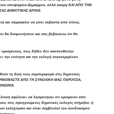
τα του υποψηφίου Δημάρχου, αλλά ακόμη ΚΑΙ ΑΠΟ ΤΗΝ
ΕΑΣ ΔΗΜΟΤΙΚΗΣ ΑΡΧΗΣ.
ητή και παρακαλώ να γίνει σεβαστή από όλους.
ίοι θα διαφωνήσουν και σας βεβαιώνω ότι θα
ό ορισμένους, πως δήθεν δεν ακολουθώτην
» την ενότητα και την εκλογή συγκεκριμένου
θούν τη δική τους συμπεριφορά στις δημοτικές
Ι ΚΡΙΝΟΜΑΣΤΕ ΑΠΟ ΤΗ ΣΥΝΟΛΙΚΗ ΜΑΣ ΠΑΡΟΥΣΙΑ,
ΙΝΩΝΙΑ.
λιτική αφέλεια» να λησμονήσω ότι ορισμένοι από
μου, στις προηγούμενες δημοτικές εκλογές στήριξαν, ή
νοι εκλέχτηκαν και είναι σύμβουλοί του συνδυασμού
Δημάρχου.