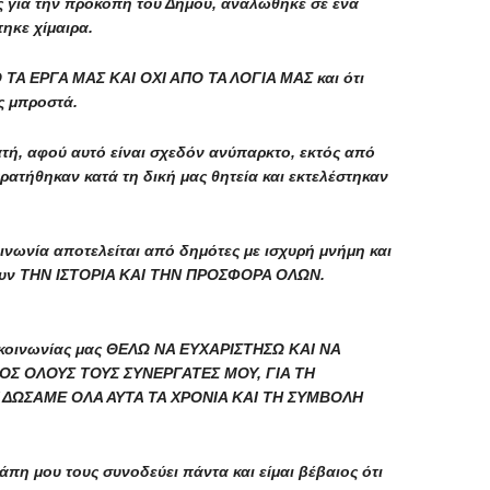
ης για την προκοπή του Δήμου, αναλώθηκε σε ένα
ηκε χίμαιρα.
ΤΑ ΕΡΓΑ ΜΑΣ ΚΑΙ ΟΧΙ ΑΠΟ ΤΑ ΛΟΓΙΑ ΜΑΣ και ότι
ς μπροστά.
νατή, αφού αυτό είναι σχεδόν ανύπαρκτο, εκτός από
ατήθηκαν κατά τη δική μας θητεία και εκτελέστηκαν
κοινωνία αποτελείται από δημότες με ισχυρή μνήμη και
ίνουν ΤΗΝ ΙΣΤΟΡΙΑ ΚΑΙ ΤΗΝ ΠΡΟΣΦΟΡΑ ΟΛΩΝ.
πικοινωνίας μας ΘΕΛΩ ΝΑ ΕΥΧΑΡΙΣΤΗΣΩ ΚΑΙ ΝΑ
 ΟΛΟΥΣ ΤΟΥΣ ΣΥΝΕΡΓΑΤΕΣ ΜΟΥ, ΓΙΑ ΤΗ
ΔΩΣΑΜΕ ΟΛΑ ΑΥΤΑ ΤΑ ΧΡΟΝΙΑ ΚΑΙ ΤΗ ΣΥΜΒΟΛΗ
άπη μου τους συνοδεύει πάντα και είμαι βέβαιος ότι