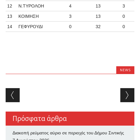
12
Ν.ΤΥΡΟΛΟΗ
4
13
3
13
ΚΟΙΜΗΣΗ
3
13
0
14
ΓΕΦΥΡΟΥΔΙ
0
32
0
NEWS
Post navigation
Πρόσφατα άρθρα
Διακοπή ρεύματος αύριο σε περιοχές του Δήμου Σιντικής