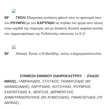
88′
ΓΚΟΛ!
Εξαιρετική εκτέλεση φάουλ απο τα αριστερά απο
τον
ΡΟΥΜΠΟ
με τον
ΚΑΡΥΠΙΔΗ
να πηδάει πιο ψηλά απο όλους
στην καρδιά της περιοχής και με άπιαστη δυνατή κεφαλιά εκτελεί
τον τερματοφύλακα της Ροδόπολης κάνοντας το 0-1!
90′
Αλλαγή. Εντός ο Α’ι’βατζίδης, εκτός ο Δημητρανόπουλος.
ΣΥΝΘΕΣΗ ΕΘΝΙΚΟΥ ΣΙΔΗΡΟΚΑΣΤΡΟΥ :
(ΓΑΔΟΣ
ΝΙΚΟΣ) ,
ΓΑΒΡΙΗΛΙΔΗΣ, ΣΤΟ’Ι’ΚΟΣ, ΤΑΧΜΑΤΖΙΔΗΣ (80′
ΑΘΑΝΑΣΙΑΔΗΣ), ΚΑΡΥΠΙΔΗΣ, ΚΟΤΟΥΛΙΑΣ, ΡΟΥΜΠΟΣ,
ΣΑΧΠΑΤΖΙΔΗΣ Α., ΔΕΝΤΣΑΣ, ΔΕΡΜΕΝΤΖΗΣ,
ΔΗΜΗΤΡΑΝΟΠΟΥΛΟΣ (90′ Α’Ι’ΒΑΤΖΙΔΗΣ), ΠΑΝΑΓΙΩΤΙΔΗΣ (70′
ΔΑΠΚΑΣ) .