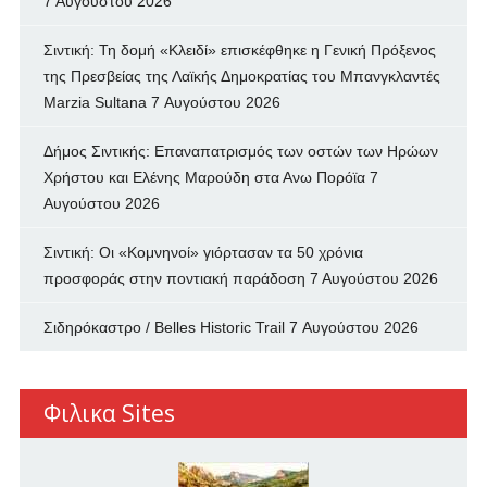
7 Αυγούστου 2026
Σιντική: Τη δομή «Κλειδί» επισκέφθηκε η Γενική Πρόξενος
της Πρεσβείας της Λαϊκής Δημοκρατίας του Μπανγκλαντές
Marzia Sultana
7 Αυγούστου 2026
Δήμος Σιντικής: Επαναπατρισμός των oστών των Ηρώων
Χρήστου και Ελένης Μαρούδη στα Ανω Πορόϊα
7
Αυγούστου 2026
Σιντική: Οι «Κομνηνοί» γιόρτασαν τα 50 χρόνια
προσφοράς στην ποντιακή παράδοση
7 Αυγούστου 2026
Σιδηρόκαστρο / Belles Historic Trail
7 Αυγούστου 2026
Φιλικα Sites