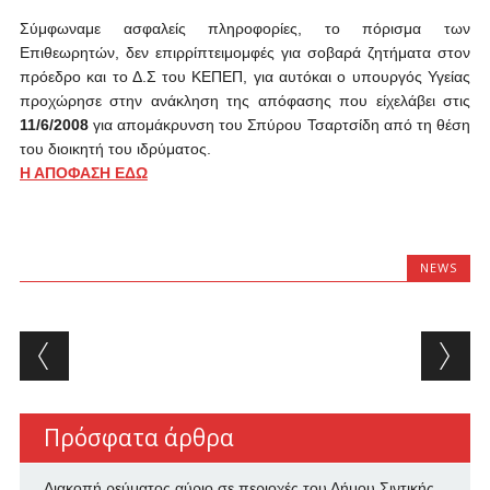
Σύμφωναμε ασφαλείς πληροφορίες, το πόρισμα των
Επιθεωρητών, δεν επιρρίπτειμομφές για σοβαρά ζητήματα στον
πρόεδρο και το Δ.Σ του ΚΕΠΕΠ, για αυτόκαι ο υπουργός Υγείας
προχώρησε στην ανάκληση της απόφασης που είχελάβει στις
11/6/2008
για απομάκρυνση του Σπύρου Τσαρτσίδη από τη θέση
του διοικητή του ιδρύματος.
Η ΑΠΟΦΑΣΗ ΕΔΩ
NEWS
Post navigation
Πρόσφατα άρθρα
Διακοπή ρεύματος αύριο σε περιοχές του Δήμου Σιντικής