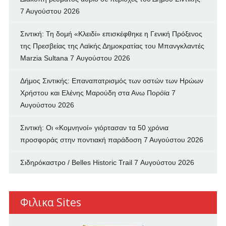
7 Αυγούστου 2026
Σιντική: Τη δομή «Κλειδί» επισκέφθηκε η Γενική Πρόξενος
της Πρεσβείας της Λαϊκής Δημοκρατίας του Μπανγκλαντές
Marzia Sultana
7 Αυγούστου 2026
Δήμος Σιντικής: Επαναπατρισμός των oστών των Ηρώων
Χρήστου και Ελένης Μαρούδη στα Ανω Πορόϊα
7
Αυγούστου 2026
Σιντική: Οι «Κομνηνοί» γιόρτασαν τα 50 χρόνια
προσφοράς στην ποντιακή παράδοση
7 Αυγούστου 2026
Σιδηρόκαστρο / Belles Historic Trail
7 Αυγούστου 2026
Φιλικα Sites