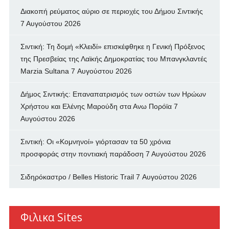
Διακοπή ρεύματος αύριο σε περιοχές του Δήμου Σιντικής
7 Αυγούστου 2026
Σιντική: Τη δομή «Κλειδί» επισκέφθηκε η Γενική Πρόξενος
της Πρεσβείας της Λαϊκής Δημοκρατίας του Μπανγκλαντές
Marzia Sultana
7 Αυγούστου 2026
Δήμος Σιντικής: Επαναπατρισμός των oστών των Ηρώων
Χρήστου και Ελένης Μαρούδη στα Ανω Πορόϊα
7
Αυγούστου 2026
Σιντική: Οι «Κομνηνοί» γιόρτασαν τα 50 χρόνια
προσφοράς στην ποντιακή παράδοση
7 Αυγούστου 2026
Σιδηρόκαστρο / Belles Historic Trail
7 Αυγούστου 2026
Φιλικα Sites