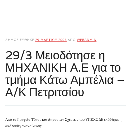
ΔΗΜΟΣΙΕΎΘΗΚΕ
29 ΜΑΡΤΊΟΥ 2006
ΑΠΌ
WEBADMIN
29/3 Μειοδότησε η
ΜΗΧΑΝΙΚΗ Α.Ε για το
τμήμα Κάτω Αμπέλια –
Α/Κ Πετριτσίου
Από το Γραφείο Τύπου και Δημοσίων Σχέσεων του ΥΠΕΧΩΔΕ εκδόθηκε η
ακόλουθη ανακοίνωση: