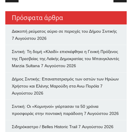
Πρόσφατα άρθρα
Διακοπή ρεύματος αύριο σε περιοχές του Δήμου Σιντικής
7 Αυγούστου 2026
Σιντική: Τη δομή «Κλειδί» επισκέφθηκε η Γενική Πρόξενος
της Πρεσβείας της Λαϊκής Δημοκρατίας του Μπανγκλαντές
Marzia Sultana
7 Αυγούστου 2026
Δήμος Σιντικής: Επαναπατρισμός των oστών των Ηρώων
Χρήστου και Ελένης Μαρούδη στα Ανω Πορόϊα
7
Αυγούστου 2026
Σιντική: Οι «Κομνηνοί» γιόρτασαν τα 50 χρόνια
προσφοράς στην ποντιακή παράδοση
7 Αυγούστου 2026
Σιδηρόκαστρο / Belles Historic Trail
7 Αυγούστου 2026