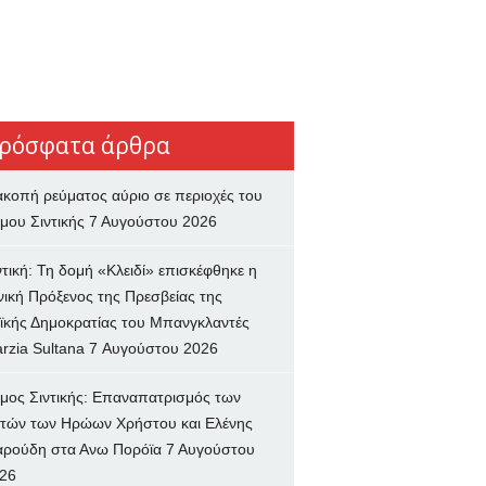
ρόσφατα άρθρα
ακοπή ρεύματος αύριο σε περιοχές του
μου Σιντικής
7 Αυγούστου 2026
ντική: Τη δομή «Κλειδί» επισκέφθηκε η
νική Πρόξενος της Πρεσβείας της
ϊκής Δημοκρατίας του Μπανγκλαντές
rzia Sultana
7 Αυγούστου 2026
μος Σιντικής: Επαναπατρισμός των
τών των Ηρώων Χρήστου και Ελένης
ρούδη στα Ανω Πορόϊα
7 Αυγούστου
26