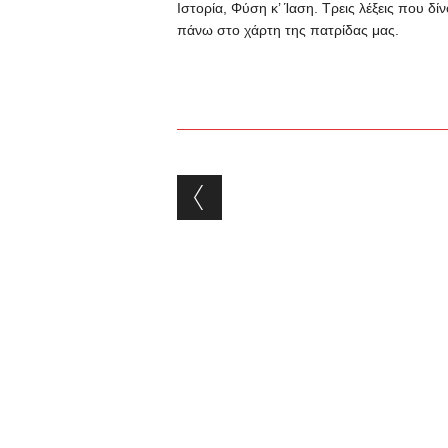
Ιστορία, Φύση κ’ Ίαση. Τρεις λέξεις που δ
πάνω στο χάρτη της πατρίδας μας.
Post navigation