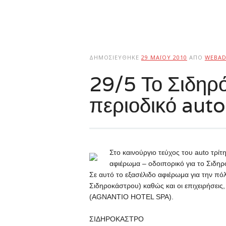
ΔΗΜΟΣΙΕΎΘΗΚΕ
29 ΜΑΪ́ΟΥ 2010
ΑΠΌ
WEBAD
29/5 Το Σιδηρ
περιοδικό auto
Στο καινούργιο τεύχος του auto τρί
αφιέρωμα – οδοιπορικό για το Σιδη
Σε αυτό το εξασέλιδο αφιέρωμα για την πό
Σιδηροκάστρου) καθώς και οι επιχειρήσεις
(AGNANTIO HOTEL SPA).
ΣΙΔΗΡΟΚΑΣΤΡΟ