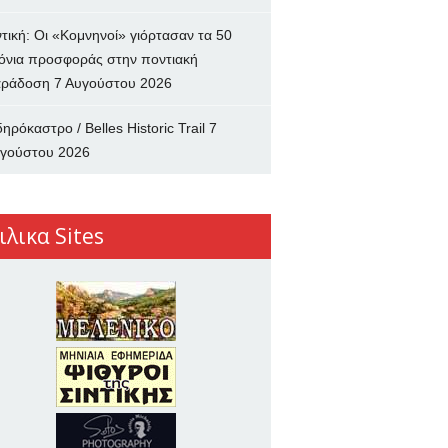
ντική: Οι «Κομνηνοί» γιόρτασαν τα 50
όνια προσφοράς στην ποντιακή
ράδοση
7 Αυγούστου 2026
δηρόκαστρο / Belles Historic Trail
7
γούστου 2026
ιλικα Sites