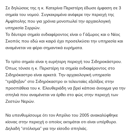
Σε δηλώσεις της η κ. Κατερίνα Περιστέρη έδωσε έμφαση σε 3
σημεία του νομού. Συγκεκριμένα ανέφερε την περιοχή της
Αμφίπολης που για χρόνια μονοπωλεί την αρχαιολογική
υπηρεσία Σερρών.
Το δέυτερο σημείο ενδιαφέροντος είναι ο Γάζωρος και ο Νέος
Σκοπός που εδώ και καιρό έχει προσελκύσει την υπηρεσία και
αναμένεται να φέρει σημαντικά ευρήματα.
Το τρίτο σημείο είναι η ευρήτερη περιοχή του Σιδηροκάστρου.
Όπως τόνισε η κ. Περιστέρη τα σημεία ενδιαφέροντος στο
Σιδηρόκαστρο είναι αρκετά. Την αρχαιολογική υπηρεσία
“τράβηξαν” στο Σιδηρόκαστρο οι τελευταίες εξελίξεις στην
προσπάθεια του κ. Ελευθεριάδη να βρεί κάποιο άνοιγμα για την
σπηλιά που αναμένεται να έρθει στο φώς στην περιοχή των
Ζεστών Νερών.
Να υπενθυμίσουμε ότι τον Απρίλιο του 2005 ανακαλύφθηκε
κίονας στην περιοχή ο οποίος εκτιμάται οτι είναι υπέρθυρο.
Δηλαδή “στόλισμα” για την είσοδο σπηλιάς.