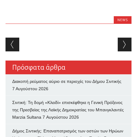
NEWS
Post navigation
Πρόσφατα άρθρα
Διακοπή ρεύματος αύριο σε περιοχές του Δήμου Σιντικής
7 Αυγούστου 2026
Σιντική: Τη δομή «Κλειδί» επισκέφθηκε η Γενική Πρόξενος
της Πρεσβείας της Λαϊκής Δημοκρατίας του Μπανγκλαντές
Marzia Sultana
7 Αυγούστου 2026
Δήμος Σιντικής: Επαναπατρισμός των oστών των Ηρώων