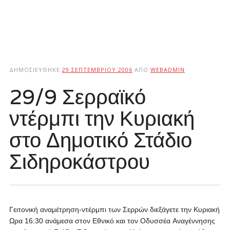
ΔΗΜΟΣΙΕΎΘΗΚΕ
29 ΣΕΠΤΕΜΒΡΊΟΥ 2006
ΑΠΌ
WEBADMIN
29/9 Σερραϊκό
ντέρμπι την Κυριακή
στο Δημοτικό Στάδιο
Σιδηροκάστρου
Γειτονική αναμέτρηση-ντέρμπι των Σερρών διεξάγετε την Κυριακή
Ωρα 16:30 ανάμεσα στον Εθνικό και τον Οδυσσέα Αναγέννησης