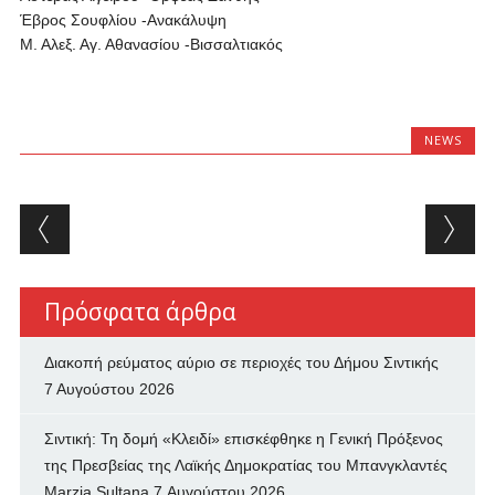
Έβρος Σουφλίου -Ανακάλυψη
Μ. Αλεξ. Αγ. Αθανασίου -Βισσαλτιακός
NEWS
Post navigation
Πρόσφατα άρθρα
Διακοπή ρεύματος αύριο σε περιοχές του Δήμου Σιντικής
7 Αυγούστου 2026
Σιντική: Τη δομή «Κλειδί» επισκέφθηκε η Γενική Πρόξενος
της Πρεσβείας της Λαϊκής Δημοκρατίας του Μπανγκλαντές
Marzia Sultana
7 Αυγούστου 2026