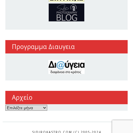
Προγραμμα Διαυγεια
Αρχείο
Αρχείο
SIDIROKASTRO.COM (C) 2005-2024