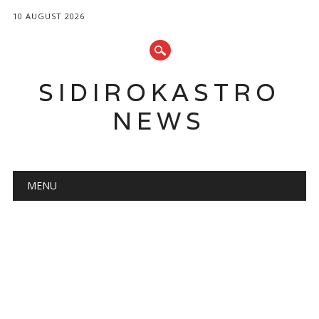
10 AUGUST 2026
SIDIROKASTRO
NEWS
Main menu
Skip
MENU
to
content