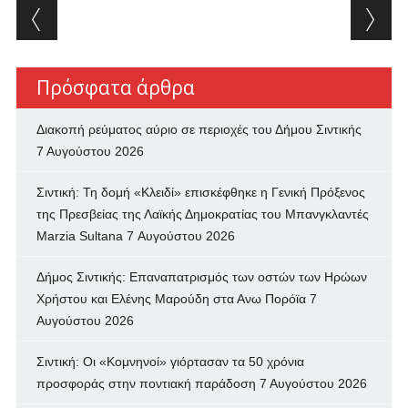
Post navigation
Πρόσφατα άρθρα
Διακοπή ρεύματος αύριο σε περιοχές του Δήμου Σιντικής
7 Αυγούστου 2026
Σιντική: Τη δομή «Κλειδί» επισκέφθηκε η Γενική Πρόξενος
της Πρεσβείας της Λαϊκής Δημοκρατίας του Μπανγκλαντές
Marzia Sultana
7 Αυγούστου 2026
Δήμος Σιντικής: Επαναπατρισμός των oστών των Ηρώων
Χρήστου και Ελένης Μαρούδη στα Ανω Πορόϊα
7
Αυγούστου 2026
Σιντική: Οι «Κομνηνοί» γιόρτασαν τα 50 χρόνια
προσφοράς στην ποντιακή παράδοση
7 Αυγούστου 2026