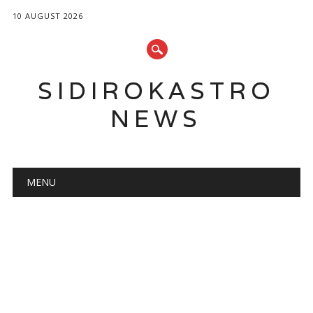
10 AUGUST 2026
SIDIROKASTRO
NEWS
Main menu
Skip
MENU
to
content