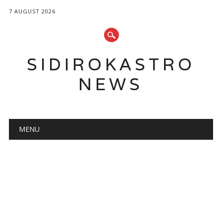
7 AUGUST 2026
SIDIROKASTRO
NEWS
Main menu
Skip
MENU
to
content