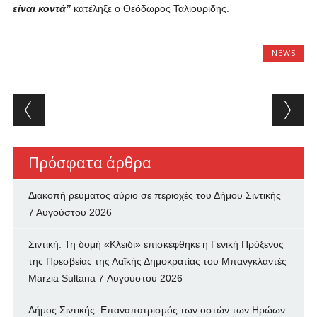
είναι κοντά”
κατέληξε ο Θεόδωρος Ταλιουριδης.
NEWS
Post navigation
Πρόσφατα άρθρα
Διακοπή ρεύματος αύριο σε περιοχές του Δήμου Σιντικής
7 Αυγούστου 2026
Σιντική: Τη δομή «Κλειδί» επισκέφθηκε η Γενική Πρόξενος
της Πρεσβείας της Λαϊκής Δημοκρατίας του Μπανγκλαντές
Marzia Sultana
7 Αυγούστου 2026
Δήμος Σιντικής: Επαναπατρισμός των oστών των Ηρώων