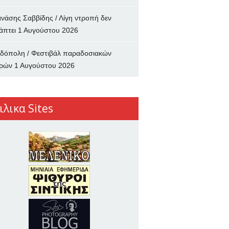
νάσης Σαββίδης / Λίγη ντροπή δεν
άπτει
1 Αυγούστου 2026
δόπολη / Φεστιβάλ παραδοσιακών
ρών
1 Αυγούστου 2026
ιλικα Sites