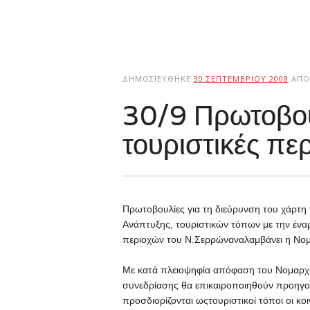
ΔΗΜΟΣΙΕΎΘΗΚΕ
30 ΣΕΠΤΕΜΒΡΊΟΥ 2008
ΑΠΌ
30/9 Πρωτοβουλ
τουριστικές περ
Πρωτοβουλίες για τη διεύρυνση του χάρτη
Ανάπτυξης, τουριστικών τόπων με την ένα
περιοχών του Ν.Σερρώναναλαμβάνει η Νομ
Με κατά πλειοψηφία απόφαση του Νομαρχι
συνεδρίασης θα επικαιροποιηθούν προηγο
προσδιορίζονται ωςτουριστικοί τόποι οι κ