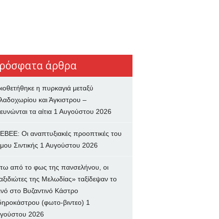
ρόσφατα άρθρα
ιοθετήθηκε η πυρκαγιά μεταξύ
λαδοχωρίου και Άγκιστρου –
ευνώνται τα αίτια
1 Αυγούστου 2026
ΕΒΕΕ: Οι αναπτυξιακές προοπτικές του
μου Σιντικής
1 Αυγούστου 2026
τω από το φως της πανσελήνου, οι
αξιδιώτες της Μελωδίας» ταξίδεψαν το
ινό στο Βυζαντινό Κάστρο
δηροκάστρου (φωτο-βιντεο)
1
γούστου 2026