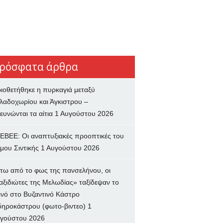
ρόσφατα άρθρα
ιοθετήθηκε η πυρκαγιά μεταξύ
λαδοχωρίου και Άγκιστρου –
ευνώνται τα αίτια
1 Αυγούστου 2026
ΕΒΕΕ: Οι αναπτυξιακές προοπτικές του
μου Σιντικής
1 Αυγούστου 2026
τω από το φως της πανσελήνου, οι
αξιδιώτες της Μελωδίας» ταξίδεψαν το
ινό στο Βυζαντινό Κάστρο
δηροκάστρου (φωτο-βιντεο)
1
γούστου 2026