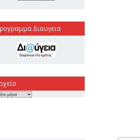
ρογραμμα Διαυγεια
ρχείο
ο