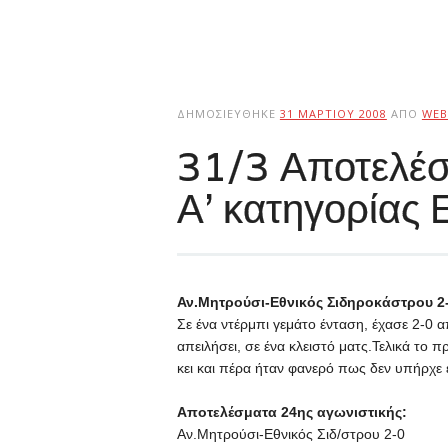
ΔΗΜΟΣΙΕΎΘΗΚΕ
31 ΜΑΡΤΊΟΥ 2008
ΑΠΌ
WEB
31/3 Αποτελέσ
Α’ κατηγορίας
Αν.Μητρούσι-Εθνικός Σιδηροκάστρου 2
Σε ένα ντέρμπι γεμάτο ένταση, έχασε 2-0 α
απειλήσει, σε ένα κλειστό ματς.Τελικά το 
κει και πέρα ήταν φανερό πως δεν υπήρχε
Αποτελέσματα 24ης αγωνιστικής:
Αν.Μητρούσι-Εθνικός Σιδ/στρου 2-0