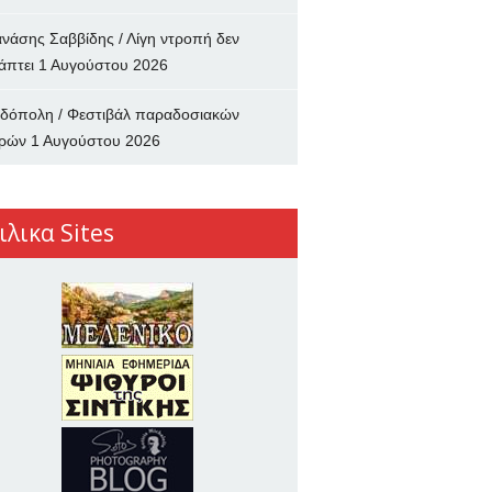
νάσης Σαββίδης / Λίγη ντροπή δεν
άπτει
1 Αυγούστου 2026
δόπολη / Φεστιβάλ παραδοσιακών
ρών
1 Αυγούστου 2026
ιλικα Sites